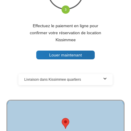
Effectuez le paiement en ligne pour
confirmer votre réservation de location
Kissimmee
Louer maintenant
Livraison dans Kissimmee quartiers
Cloud of Goods bike locations livrées dans
plusieurs Kissimmee emplacements
Nous avons la plus grande couverture de livraison de
locations de bike en Kissimmee . La plus forte demande
concerne les locations Kissimmee bike.