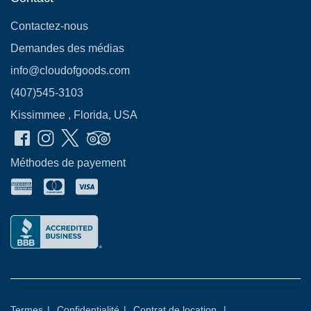
Contactez-nous
Demandes des médias
info@cloudofgoods.com
(407)545-3103
Kissimmee , Florida, USA
Méthodes de payement
Termes
|
Confidentialité
|
Contrat de location
|