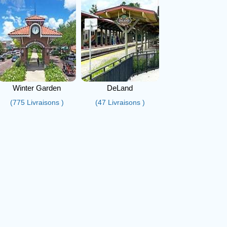
Winter Garden
DeLand
(775 Livraisons )
(47 Livraisons )