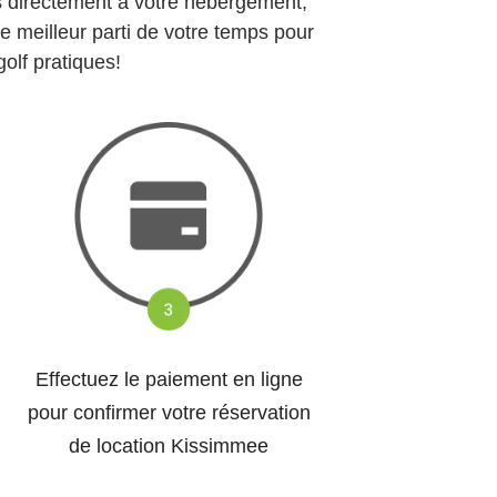
ns directement à votre hébergement,
le meilleur parti de votre temps pour
olf pratiques!
Effectuez le paiement en ligne
pour confirmer votre réservation
de location Kissimmee