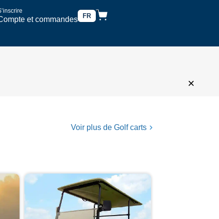
’inscrire
FR
Compte et commandes
×
Voir plus de Golf carts