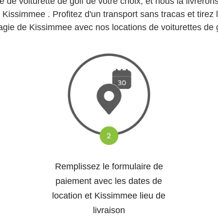
 de voiturette de golf de votre choix, et nous la livrero
Kissimmee . Profitez d'un transport sans tracas et tirez 
agie de Kissimmee avec nos locations de voiturettes de g
Remplissez le formulaire de
paiement avec les dates de
location et Kissimmee lieu de
livraison