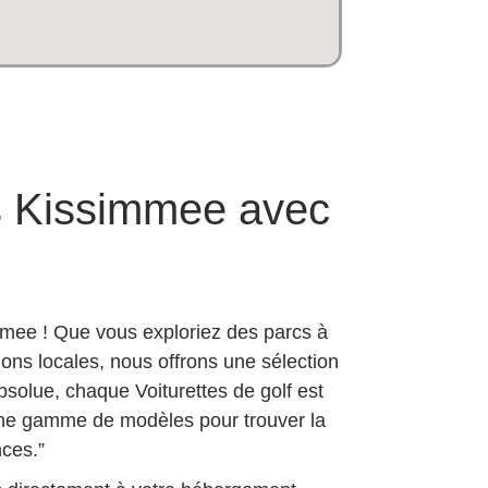
ns Kissimmee avec
immee ! Que vous exploriez des parcs à
ons locales, nous offrons une sélection
absolue, chaque Voiturettes de golf est
 une gamme de modèles pour trouver la
nces.”