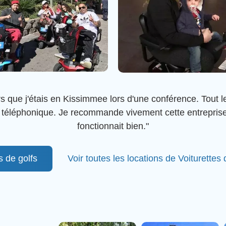
lors que j'étais en Kissimmee lors d'une conférence. Tout l
téléphonique. Je recommande vivement cette entreprise. V
fonctionnait bien."
s de golfs
Voir toutes les locations de Voiturettes