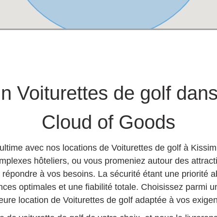
 Voiturettes de golf da
Cloud of Goods
 ultime avec nos locations de Voiturettes de golf à Kiss
omplexes hôteliers, ou vous promeniez autour des attracti
r répondre à vos besoins. La sécurité étant une priorité 
nces optimales et une fiabilité totale. Choisissez parmi
eure location de Voiturettes de golf adaptée à vos exige