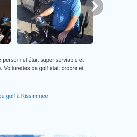
e personnel était super serviable et
oiturettes de golf était propre et
 de golf à Kissimmee