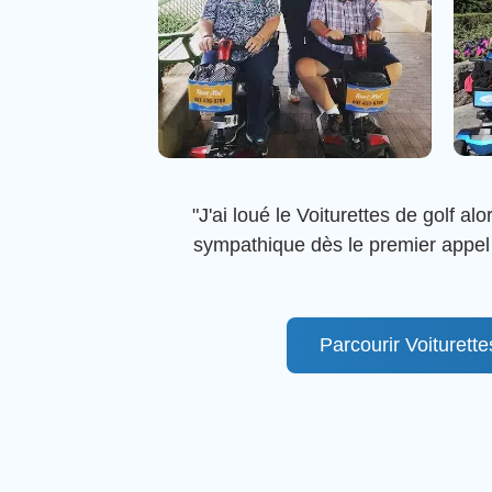
"J'ai loué le Voiturettes de golf a
sympathique dès le premier appel 
Parcourir Voiturette