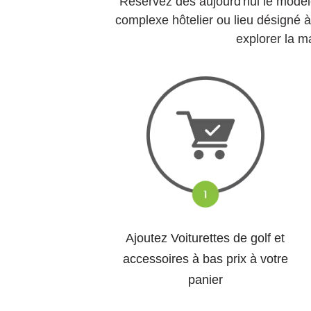
Réservez dès aujourd'hui le modèle
complexe hôtelier ou lieu désigné à 
explorer la m
Ajoutez Voiturettes de golf et
accessoires à bas prix à votre
panier