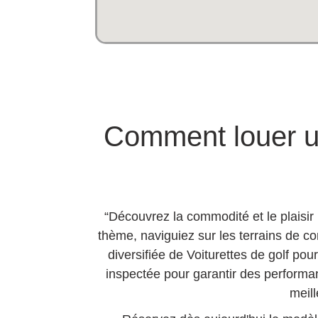
Comment louer un
“Découvrez la commodité et le plaisir
thème, naviguiez sur les terrains de c
diversifiée de Voiturettes de golf pou
inspectée pour garantir des performa
meill