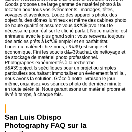
Goods propose une large gamme de matériel photo à la
location pour tous vos événements : mariages, fêtes,
voyages et aventures. Louez des appareils photo, des
objectifs, des dômes lumineux et même des cabines photo
de haute qualité et assurez-vous d&#39;avoir tout le
nécessaire pour réaliser le cliché parfait. Notre matériel est
entretenu avec le plus grand soin : vous recevrez toujours
des articles prêts à l&#39;emploi et en parfait état.
Louer du matériel chez nous, c&#39;est simple et
économique. Fini les soucis d&#39;achat, de nettoyage et
de stockage de matériel photo professionnel.
Photographes expérimentés à la recherche
d&#39;objectifs spécifiques pour un projet ou simples
particuliers souhaitant immortaliser un événement familial,
nous avons la solution. Grâce à notre livraison le jour
même, organisez vos séances photo de dernière minute
en toute sérénité. Nous garantissons un matériel propre et
livré à temps, à chaque fois.
San Luis Obispo
Photography FAQ sur la