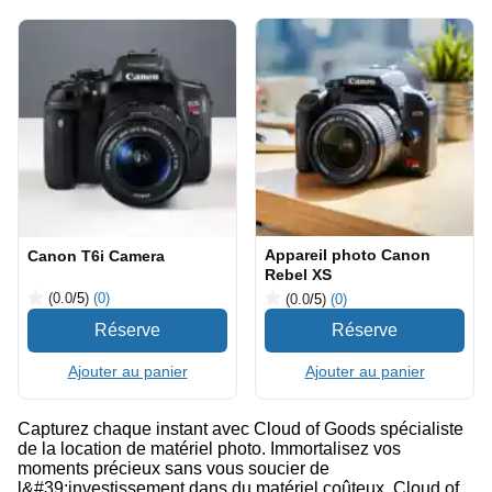
Appareil photo Canon
Canon T6i Camera
Rebel XS
(0.0
/5
)
(0)
(0.0
/5
)
(0)
Ajouter au panier
Ajouter au panier
Capturez chaque instant avec Cloud of Goods spécialiste
de la location de matériel photo. Immortalisez vos
moments précieux sans vous soucier de
l&#39;investissement dans du matériel coûteux. Cloud of