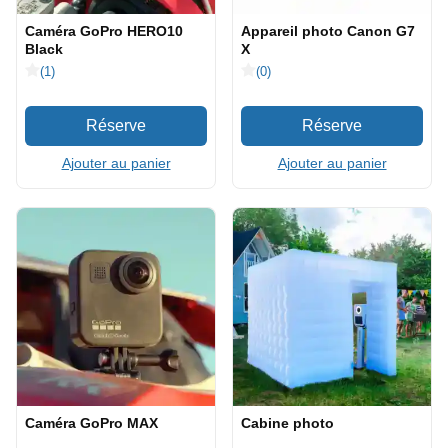
Caméra GoPro HERO10
Appareil photo Canon G7
Black
X
(1)
(0)
Ajouter au panier
Ajouter au panier
Caméra GoPro MAX
Cabine photo