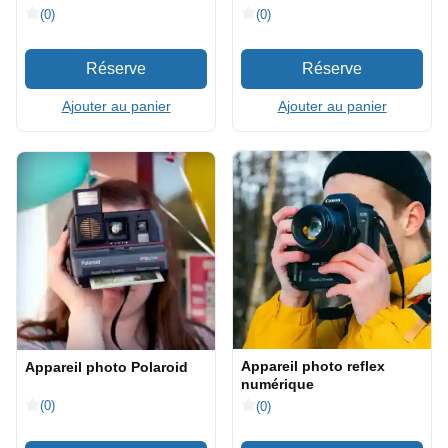
(0)
(0)
Ajouter au panier
Ajouter au panier
Appareil photo reflex
Appareil photo Polaroid
numérique
(0)
(0)