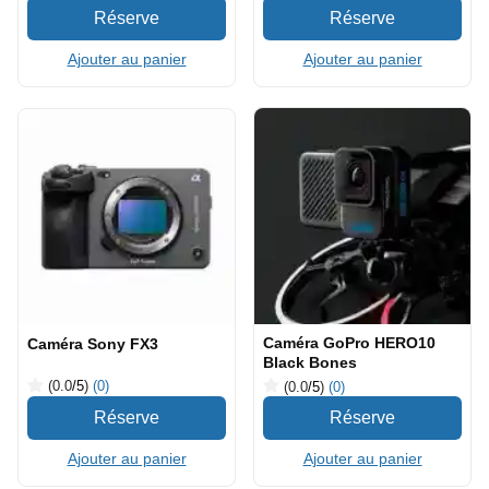
Ajouter au panier
Ajouter au panier
Caméra GoPro HERO10
Caméra Sony FX3
Black Bones
(0.0
/5
)
(0)
(0.0
/5
)
(0)
Ajouter au panier
Ajouter au panier