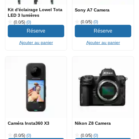
Kit d'éclairage Lowel Tota
Sony A7 Camera
LED 3 lumières
(0.0
/5
)
(0)
(0.0
/5
)
(0)
Ajouter au panier
Ajouter au panier
Caméra Insta360 X3
Nikon Z8 Camera
(0.0
/5
)
(0)
(0.0
/5
)
(0)