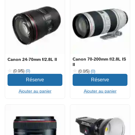
Canon 70-200mm f/2.8L IS
Canon 24-70mm f/2.8L II
II
(0.0
/5
)
(0)
(0.0
/5
)
(0)
Ajouter au panier
Ajouter au panier