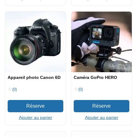
Appareil photo Canon 6D
Caméra GoPro HERO
(0)
(0)
Ajouter au panier
Ajouter au panier