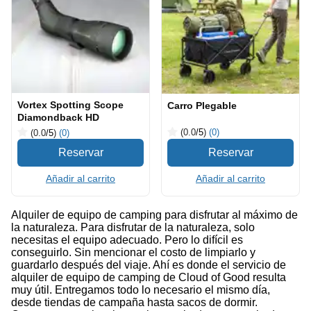
Vortex Spotting Scope
Carro Plegable
Diamondback HD
(0.0
/5
)
(0)
(0.0
/5
)
(0)
Añadir al carrito
Añadir al carrito
Alquiler de equipo de camping para disfrutar al máximo de
la naturaleza. Para disfrutar de la naturaleza, solo
necesitas el equipo adecuado. Pero lo difícil es
conseguirlo. Sin mencionar el costo de limpiarlo y
guardarlo después del viaje. Ahí es donde el servicio de
alquiler de equipo de camping de Cloud of Good resulta
muy útil. Entregamos todo lo necesario el mismo día,
desde tiendas de campaña hasta sacos de dormir.