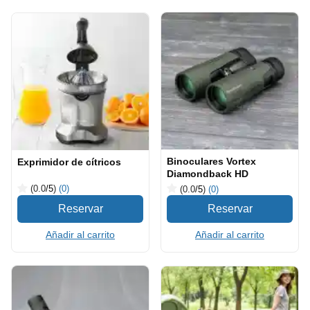
Binoculares Vortex
Exprimidor de cítricos
Diamondback HD
(0.0
/5
)
(0)
(0.0
/5
)
(0)
Añadir al carrito
Añadir al carrito