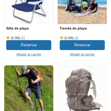
Silla de playa
Tienda de playa
(5.0
/5
)
(1)
(5.0
/5
)
(1)
Añadir al carrito
Añadir al carrito