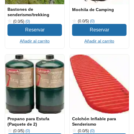
Bastones de
Mochila de Camping
senderismo/trekking
(0.0
/5
)
(0)
(0.0
/5
)
(0)
Añadir al carrito
Añadir al carrito
Propano para Estufa
Colchón Inflable para
(Paquete de 2)
Senderismo
(0.0
/5
)
(0)
(0.0
/5
)
(0)