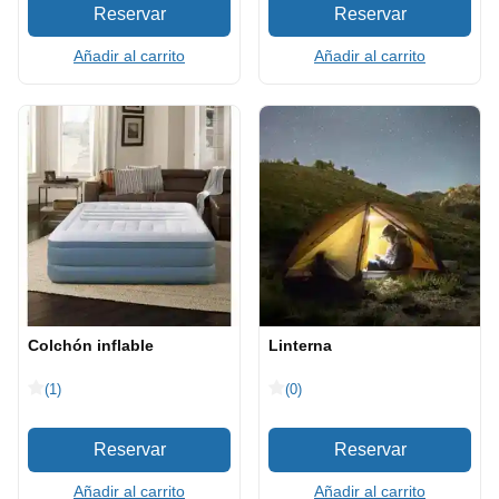
Añadir al carrito
Añadir al carrito
Colchón inflable
Linterna
(1)
(0)
Añadir al carrito
Añadir al carrito