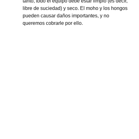
tanto, todo el equipo debe estar limpio (es decir,
libre de suciedad) y seco. El moho y los hongos
pueden causar daños importantes, y no
queremos cobrarle por ello.