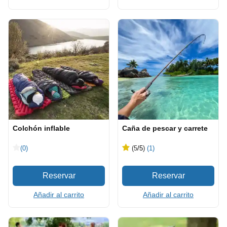
Colchón inflable
Caña de pescar y carrete
(0)
(5
/5
)
(1)
Añadir al carrito
Añadir al carrito