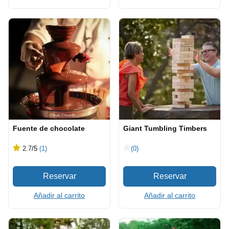
Fuente de chocolate
Giant Tumbling Timbers
2.7
/5
(1)
(0)
Añadir al carrito
Añadir al carrito