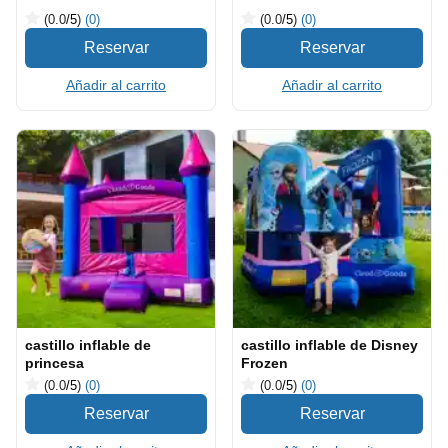
(0.0
/5
)
(0)
(0.0
/5
)
(0)
Añadir al carrito
Añadir al carrito
castillo inflable de
castillo inflable de Disney
princesa
Frozen
(0.0
/5
)
(0)
(0.0
/5
)
(0)