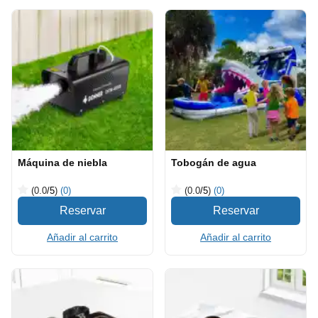
Máquina de niebla
Tobogán de agua
(0.0
/5
)
(0)
(0.0
/5
)
(0)
Añadir al carrito
Añadir al carrito