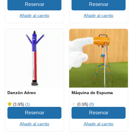
Añadir al carrito
Añadir al carrito
Danzón Aéreo
Máquina de Espuma
(3.0
/5
)
(1)
(0.0
/5
)
(0)
Añadir al carrito
Añadir al carrito