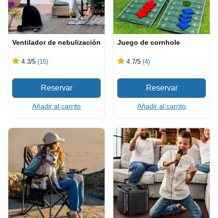
Ventilador de nebulización
Juego de cornhole
4.3
/5
(15)
4.7
/5
(4)
Añadir al carrito
Añadir al carrito