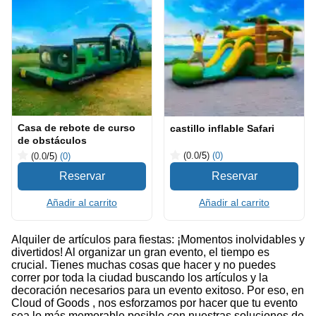
Casa de rebote de curso
castillo inflable Safari
de obstáculos
(0.0
/5
)
(0)
(0.0
/5
)
(0)
Añadir al carrito
Añadir al carrito
Alquiler de artículos para fiestas: ¡Momentos inolvidables y
divertidos! Al organizar un gran evento, el tiempo es
crucial. Tienes muchas cosas que hacer y no puedes
correr por toda la ciudad buscando los artículos y la
decoración necesarios para un evento exitoso. Por eso, en
Cloud of Goods , nos esforzamos por hacer que tu evento
sea lo más memorable posible con nuestras soluciones de