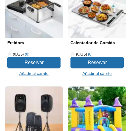
Freidora
Calentador de Comida
(0.0
/5
)
(0)
(0.0
/5
)
(0)
Añadir al carrito
Añadir al carrito