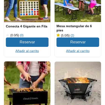
Mesa rectangular de 6
Conecta 4 Gigante en Fila
pies
(0.0
/5
)
(0)
(5.0
/5
)
(2)
Añadir al carrito
Añadir al carrito