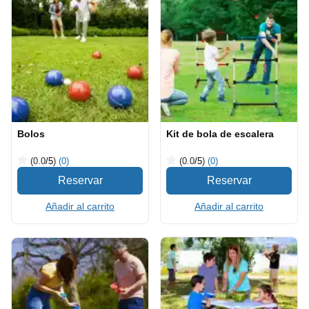
Bolos
Kit de bola de escalera
(0.0
/5
)
(0)
(0.0
/5
)
(0)
Añadir al carrito
Añadir al carrito