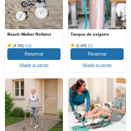
Beach Walker Rollator
Tanque de oxígeno
(4.3
/5
)
(12)
(5.0
/5
)
(2)
Añadir al carrito
Añadir al carrito