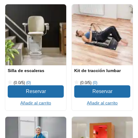
Silla de escaleras
Kit de tracción lumbar
(0.0
/5
)
(0)
(0.0
/5
)
(0)
Añadir al carrito
Añadir al carrito