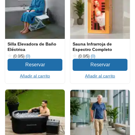
Silla Elevadora de Baño
Sauna Infrarroja de
Eléctrica
Espectro Completo
(0.0
/5
)
(0)
(0.0
/5
)
(0)
Añadir al carrito
Añadir al carrito