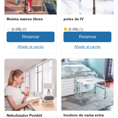
Muleta manos libres
poles de IV
(0.0
/5
)
(0)
(5.0
/5
)
(1)
Añadir al carrito
Añadir al carrito
Inodoro de cama extra
Nebulizador Portátil