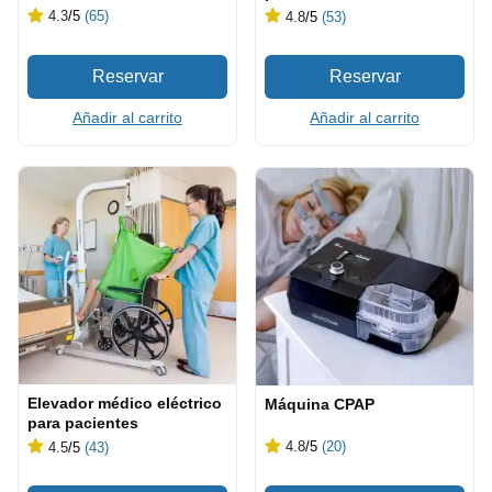
4.3
/5
(65)
4.8
/5
(53)
Añadir al carrito
Añadir al carrito
Elevador médico eléctrico
Máquina CPAP
para pacientes
4.8
/5
(20)
4.5
/5
(43)