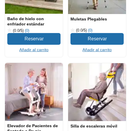
Baño de hielo con
Muletas Plegables
enfriador estándar
(0.0
/5
)
(0)
(0.0
/5
)
(0)
Añadir al carrito
Añadir al carrito
Elevador de Pacientes de
Silla de escaleras móvil