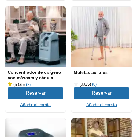
Concentrador de oxígeno
Muletas axilares
con máscara y cánula
(0.0
/5
)
(0)
(5.0
/5
)
(2)
Añadir al carrito
Añadir al carrito