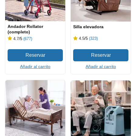
Andador Rollator
Silla elevadora
(completo)
4.5
/5
(323)
4.7
/5
(677)
Añadir al carrito
Añadir al carrito