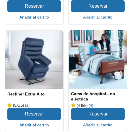
Añadir al carrito
Añadir al carrito
Cama de hospital - no
Recliner Extra Alto
eléctrica
(5.0
/5
)
(1)
(4.8
/5
)
(4)
Añadir al carrito
Añadir al carrito