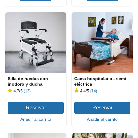
Silla de ruedas con
Cama hospitalaria - semi
inodoro y ducha
eléctrica
4.7
/5
(13)
4.4
/5
(14)
Añadir al carrito
Añadir al carrito