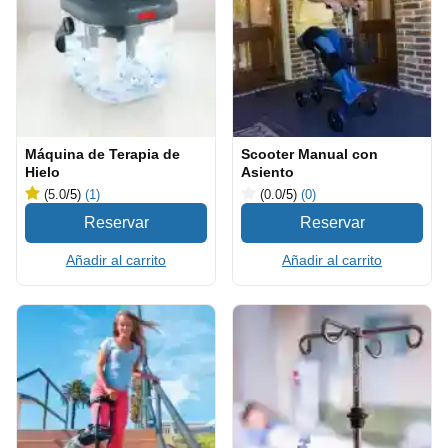
Máquina de Terapia de
Scooter Manual con
Hielo
Asiento
(5.0
/5
)
(1)
(0.0
/5
)
(0)
Añadir al carrito
Añadir al carrito