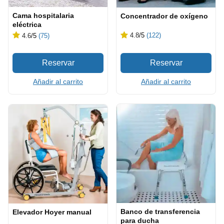
Cama hospitalaria
Concentrador de oxígeno
eléctrica
4.8
/5
(122)
4.6
/5
(75)
Añadir al carrito
Añadir al carrito
Banco de transferencia
Elevador Hoyer manual
para ducha