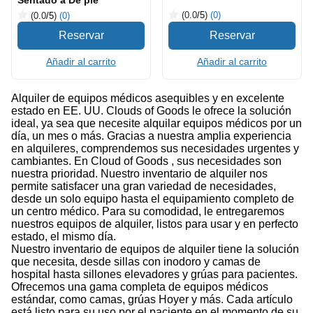
Sentado a De pie
(0.0
/5
)
(0)
(0.0
/5
)
(0)
Añadir al carrito
Añadir al carrito
Alquiler de equipos médicos asequibles y en excelente
estado en EE. UU. Clouds of Goods le ofrece la solución
ideal, ya sea que necesite alquilar equipos médicos por un
día, un mes o más. Gracias a nuestra amplia experiencia
en alquileres, comprendemos sus necesidades urgentes y
cambiantes. En Cloud of Goods , sus necesidades son
nuestra prioridad. Nuestro inventario de alquiler nos
permite satisfacer una gran variedad de necesidades,
desde un solo equipo hasta el equipamiento completo de
un centro médico. Para su comodidad, le entregaremos
nuestros equipos de alquiler, listos para usar y en perfecto
estado, el mismo día.
Nuestro inventario de equipos de alquiler tiene la solución
que necesita, desde sillas con inodoro y camas de
hospital hasta sillones elevadores y grúas para pacientes.
Ofrecemos una gama completa de equipos médicos
estándar, como camas, grúas Hoyer y más. Cada artículo
está listo para su uso por el paciente en el momento de su