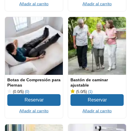
Añadir al carrito
Añadir al carrito
Botas de Compresión para
Bastón de caminar
Piernas
ajustable
(0.0
/5
)
(0)
(5.0
/5
)
(1)
Añadir al carrito
Añadir al carrito