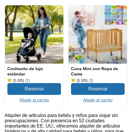
Cochecito de lujo
Cuna Mini con Ropa de
estándar
Cama
(5.0
/5
)
(3)
(5.0
/5
)
(3)
Añadir al carrito
Añadir al carrito
Alquiler de artículos para bebés y niños para viajar sin
preocupaciones. Con presencia en 52 ciudades
importantes de EE. UU., ofrecemos alquiler de artículos
higiénicos y de alta calidad para bebés y niños, para que