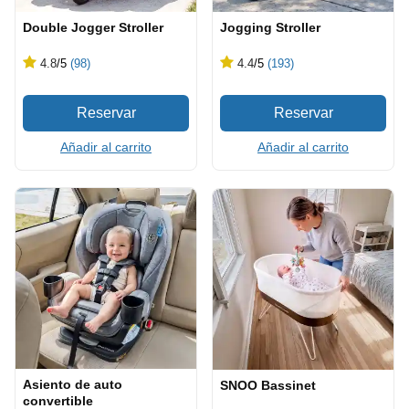
Double Jogger Stroller
Jogging Stroller
4.8
/5
(98)
4.4
/5
(193)
Añadir al carrito
Añadir al carrito
Asiento de auto
SNOO Bassinet
convertible