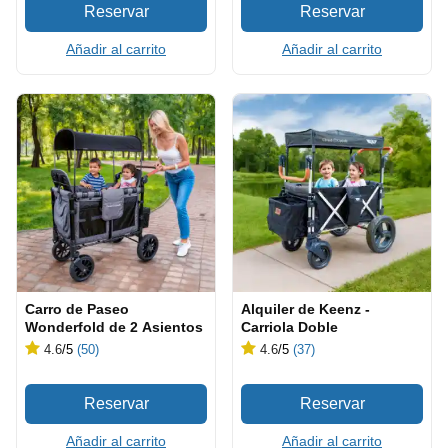
Añadir al carrito
Añadir al carrito
Carro de Paseo
Alquiler de Keenz -
Wonderfold de 2 Asientos
Carriola Doble
4.6
/5
(50)
4.6
/5
(37)
Añadir al carrito
Añadir al carrito