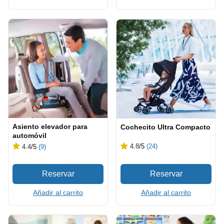
Asiento elevador para
Cochecito Ultra Compacto
automóvil
4.8
/5
(24)
4.4
/5
(9)
Añadir al carrito
Añadir al carrito