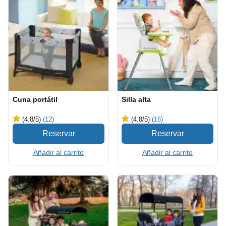
Cuna portátil
Silla alta
(4.8
/5
)
(12)
(4.8
/5
)
(16)
Añadir al carrito
Añadir al carrito