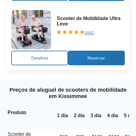
Scooter de Mobilidade Ultra
Leve
1042
Detalhes
Preços de aluguel de scooters de mobilidade
em Kissimmee
Produto
1 dia
2 dia
3 dia
4 dia
5 dia
Scooter de