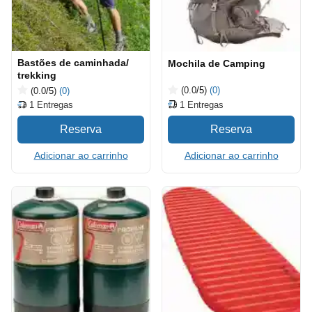
Bastões de caminhada/
Mochila de Camping
trekking
(0.0
/5
)
(0)
(0.0
/5
)
(0)
1
Entregas
1
Entregas
Adicionar ao carrinho
Adicionar ao carrinho