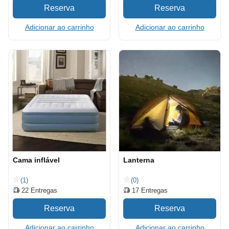
Adicionar ao carrinho
Adicionar ao carrinho
Cama inflável
Lanterna
(1)
(0)
22
Entregas
17
Entregas
Adicionar ao carrinho
Adicionar ao carrinho