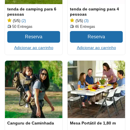
tenda de camping para 6
tenda de camping para 4
pessoas
pessoas
(5
/5
)
(2)
(5
/5
)
(3)
50
Entregas
46
Entregas
Adicionar ao carrinho
Adicionar ao carrinho
Canguru de Caminhada
Mesa Portátil de 1,80 m