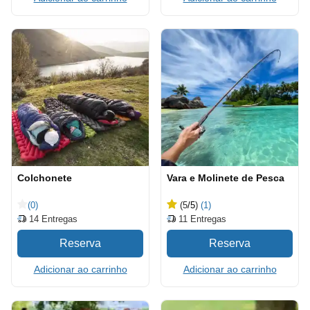
Colchonete
Vara e Molinete de Pesca
(0)
(5
/5
)
(1)
14
Entregas
11
Entregas
Adicionar ao carrinho
Adicionar ao carrinho