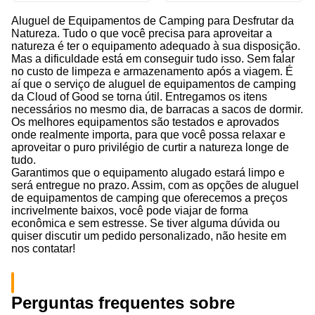
Aluguel de Equipamentos de Camping para Desfrutar da
Natureza. Tudo o que você precisa para aproveitar a
natureza é ter o equipamento adequado à sua disposição.
Mas a dificuldade está em conseguir tudo isso. Sem falar
no custo de limpeza e armazenamento após a viagem. É
aí que o serviço de aluguel de equipamentos de camping
da Cloud of Good se torna útil. Entregamos os itens
necessários no mesmo dia, de barracas a sacos de dormir.
Os melhores equipamentos são testados e aprovados
onde realmente importa, para que você possa relaxar e
aproveitar o puro privilégio de curtir a natureza longe de
tudo.
Garantimos que o equipamento alugado estará limpo e
será entregue no prazo. Assim, com as opções de aluguel
de equipamentos de camping que oferecemos a preços
incrivelmente baixos, você pode viajar de forma
econômica e sem estresse. Se tiver alguma dúvida ou
quiser discutir um pedido personalizado, não hesite em
nos contatar!
Perguntas frequentes sobre