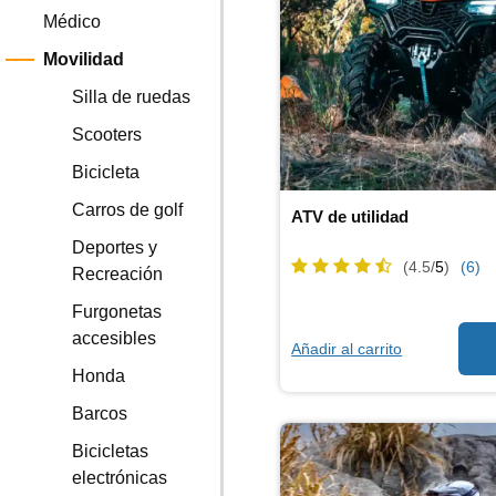
Médico
Movilidad
Silla de ruedas
Scooters
Bicicleta
Carros de golf
ATV de utilidad
Deportes y
(4.5/
5
)
(6)
Recreación
Furgonetas
accesibles
Añadir al carrito
Honda
Barcos
Bicicletas
electrónicas