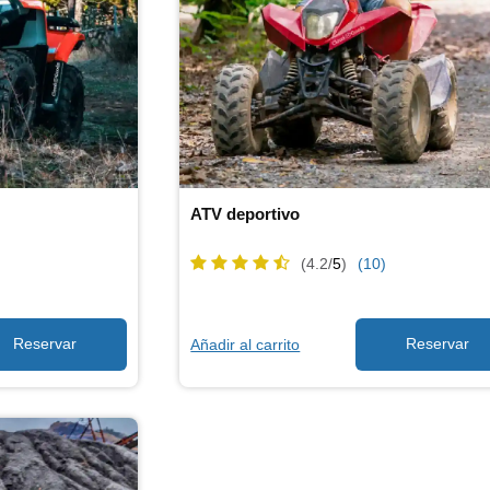
ATV deportivo
(4.2/
5
)
(10)
Añadir al carrito