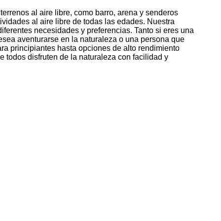
terrenos al aire libre, como barro, arena y senderos
ividades al aire libre de todas las edades. Nuestra
diferentes necesidades y preferencias. Tanto si eres una
desea aventurarse en la naturaleza o una persona que
a principiantes hasta opciones de alto rendimiento
todos disfruten de la naturaleza con facilidad y