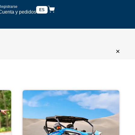
Registrarse
ES
Cuenta y pedidos
×