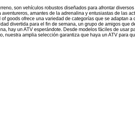
rreno, son vehículos robustos diseñados para afrontar diversos 
 aventureros, amantes de la adrenalina y entusiastas de las act
d of goods ofrece una variedad de categorías que se adaptan a 
vidad divertida para el fin de semana, un grupo de amigos que 
ina, hay un ATV esperándote. Desde modelos fáciles de usar par
o, nuestra amplia selección garantiza que haya un ATV para que 