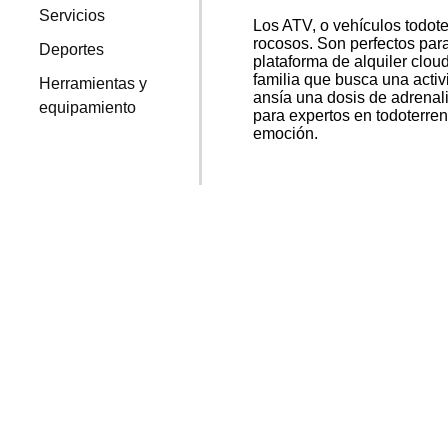
Servicios
Los ATV, o vehículos todote
rocosos. Son perfectos para
Deportes
plataforma de alquiler clou
familia que busca una acti
Herramientas y
ansía una dosis de adrenal
equipamiento
para expertos en todoterren
emoción.