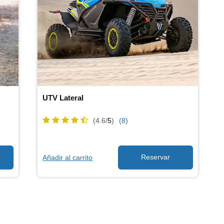
UTV Lateral
(4.6/
5
)
(8)
Añadir al carrito