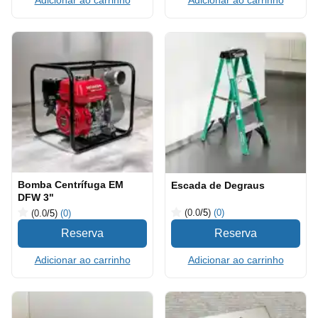
Adicionar ao carrinho
Bomba Centrífuga EM
Escada de Degraus
DFW 3"
(0.0
/5
)
(0)
(0.0
/5
)
(0)
Adicionar ao carrinho
Adicionar ao carrinho