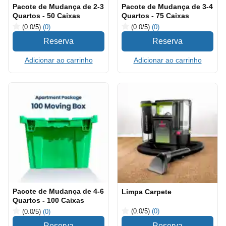
Pacote de Mudança de 2-3
Pacote de Mudança de 3-4
Quartos - 50 Caixas
Quartos - 75 Caixas
(0.0
/5
)
(0)
(0.0
/5
)
(0)
Adicionar ao carrinho
Adicionar ao carrinho
Pacote de Mudança de 4-6
Limpa Carpete
Quartos - 100 Caixas
(0.0
/5
)
(0)
(0.0
/5
)
(0)