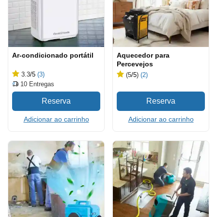
Ar-condicionado portátil
Aquecedor para
Percevejos
3.3
/5
(3)
(5
/5
)
(2)
10
Entregas
Adicionar ao carrinho
Adicionar ao carrinho