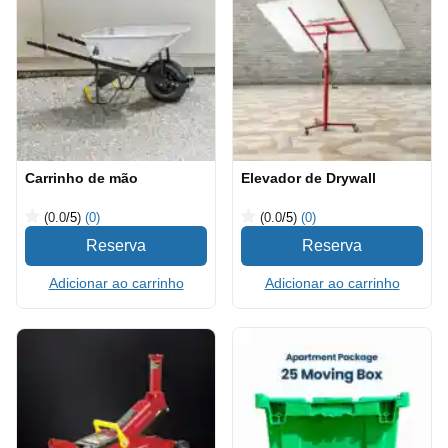
Carrinho de mão
Elevador de Drywall
(0.0
/5
)
(0)
(0.0
/5
)
(0)
Adicionar ao carrinho
Adicionar ao carrinho