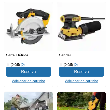
Serra Elétrica
Sander
(0.0
/5
)
(0)
(0.0
/5
)
(0)
Adicionar ao carrinho
Adicionar ao carrinho