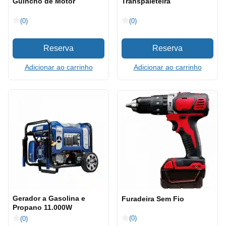
Guincho de Motor
Transpaleteira
(0)
(0)
Adicionar ao carrinho
Adicionar ao carrinho
Gerador a Gasolina e
Furadeira Sem Fio
Propano 11.000W
(0)
(0)