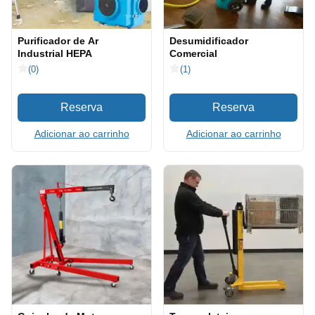
Purificador de Ar
Desumidificador
Industrial HEPA
Comercial
(0)
(1)
Adicionar ao carrinho
Adicionar ao carrinho