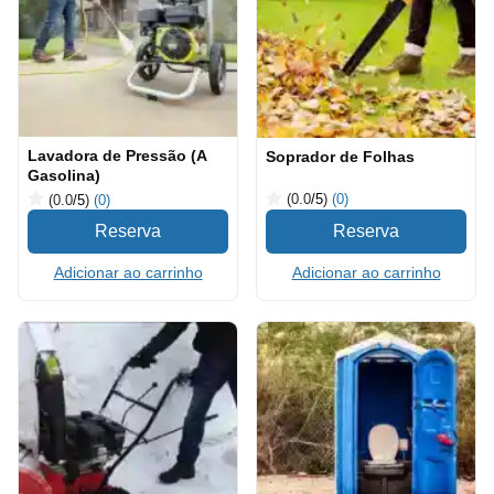
Lavadora de Pressão (A
Soprador de Folhas
Gasolina)
(0.0
/5
)
(0)
(0.0
/5
)
(0)
Adicionar ao carrinho
Adicionar ao carrinho