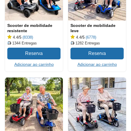
Scooter de mobilidade
Scooter de mobilidade
resistente
leve
4.4
/5
(8338)
4.4
/5
(6778)
1344
Entregas
1282
Entregas
Adicionar ao carrinho
Adicionar ao carrinho