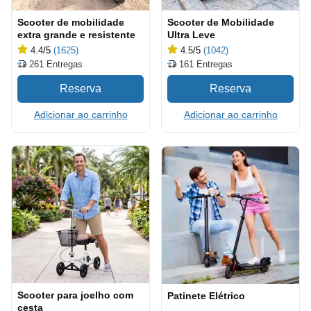
Scooter de mobilidade
Scooter de Mobilidade
extra grande e resistente
Ultra Leve
4.4
/5
(1625)
4.5
/5
(1042)
261
Entregas
161
Entregas
Adicionar ao carrinho
Adicionar ao carrinho
Scooter para joelho com
Patinete Elétrico
cesta