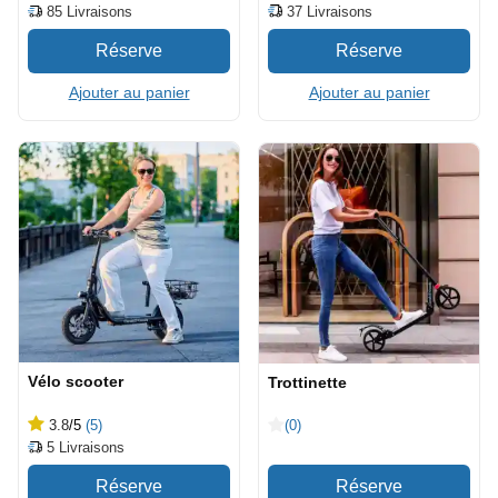
37
Livraisons
85
Livraisons
Ajouter au panier
Ajouter au panier
Vélo scooter
Trottinette
3.8
/5
(5)
(0)
5
Livraisons