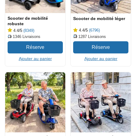
Scooter de mobilité
Scooter de mobilité léger
robuste
4.4
/5
(6796)
4.4
/5
(8349)
1287
Livraisons
1346
Livraisons
Ajouter au panier
Ajouter au panier