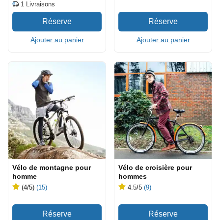
1
Livraisons
Ajouter au panier
Ajouter au panier
Vélo de montagne pour
Vélo de croisière pour
homme
hommes
(4
/5
)
(15)
4.5
/5
(9)