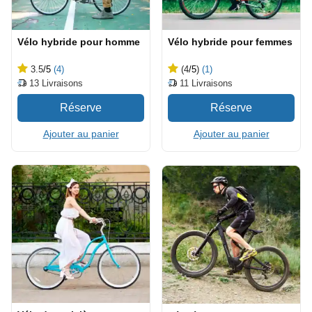
Vélo hybride pour homme
Vélo hybride pour femmes
3.5
/5
(4)
(4
/5
)
(1)
13
Livraisons
11
Livraisons
Ajouter au panier
Ajouter au panier