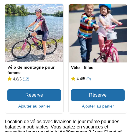
Vélo de montagne pour
Vélo - filles
femme
4.4
/5
(9)
4.8
/5
(12)
Ajouter au panier
Ajouter au panier
Location de vélos avec livraison le jour même pour des
balades inoubliables. Vous partez en vacances et