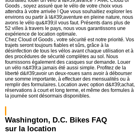
souhaitez louer un vélo à l&#39;avance ? Avec Cloud of
Goods , soyez assuré que le vélo de votre choix vous
attendra à votre arrivée ! Que vous souhaitiez explorer les
environs ou partir à l&#39;aventure en pleine nature, nous
avons le vélo qu&#39;il vous faut. Présents dans plus de
52 villes à travers le pays, nous vous garantissons une
expérience de location optimale.
Chez Cloud of Goods , votre sécurité est notre priorité. Vos
trajets seront toujours fiables et sûrs, grâce à la
désinfection de tous les vélos avant chaque utilisation et à
des procédures de sécurité complètes au sol. Nous
fournissons également des casques sur demande. Louer
un vélo n&#39;a jamais été aussi simple. Profitez de la
liberté d&#39;avoir un deux-roues sans avoir à débourser
une somme importante, à effectuer des mensualités ou à
remplir des formulaires. Location avec option d&#39;achat,
réservations à court et long terme, et même des formules à
la journée sont désormais disponibles.
Washington, D.C. Bikes FAQ
sur la location