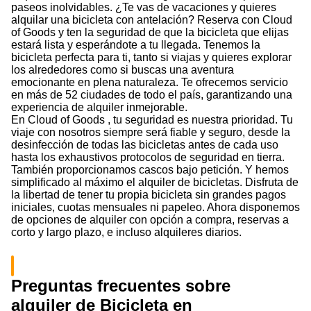
paseos inolvidables. ¿Te vas de vacaciones y quieres
alquilar una bicicleta con antelación? Reserva con Cloud
of Goods y ten la seguridad de que la bicicleta que elijas
estará lista y esperándote a tu llegada. Tenemos la
bicicleta perfecta para ti, tanto si viajas y quieres explorar
los alrededores como si buscas una aventura
emocionante en plena naturaleza. Te ofrecemos servicio
en más de 52 ciudades de todo el país, garantizando una
experiencia de alquiler inmejorable.
En Cloud of Goods , tu seguridad es nuestra prioridad. Tu
viaje con nosotros siempre será fiable y seguro, desde la
desinfección de todas las bicicletas antes de cada uso
hasta los exhaustivos protocolos de seguridad en tierra.
También proporcionamos cascos bajo petición. Y hemos
simplificado al máximo el alquiler de bicicletas. Disfruta de
la libertad de tener tu propia bicicleta sin grandes pagos
iniciales, cuotas mensuales ni papeleo. Ahora disponemos
de opciones de alquiler con opción a compra, reservas a
corto y largo plazo, e incluso alquileres diarios.
Preguntas frecuentes sobre
alquiler de Bicicleta en