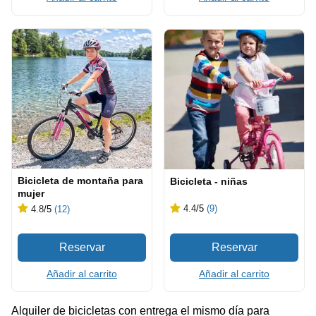
Bicicleta de montaña para
Bicicleta - niñas
mujer
4.4
/5
(9)
4.8
/5
(12)
Añadir al carrito
Añadir al carrito
Alquiler de bicicletas con entrega el mismo día para