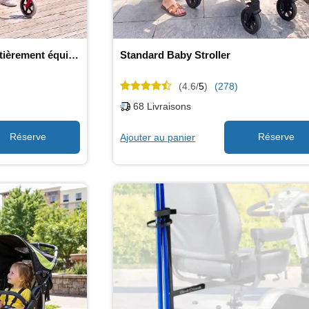
Déambulateur Rollator (entièrement équipé)
Standard Baby Stroller
(4.6/
5
)
(278)
68
Livraisons
Ajouter au panier