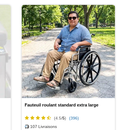
Fauteuil roulant standard extra large
(4.5/
5
)
(396)
107
Livraisons