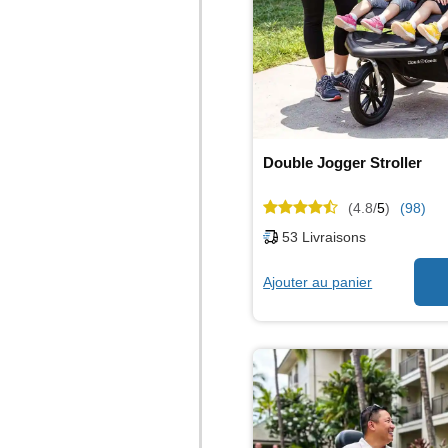
Double Jogger Stroller
(4.8/
5
)
(98)
53
Livraisons
Ajouter au panier