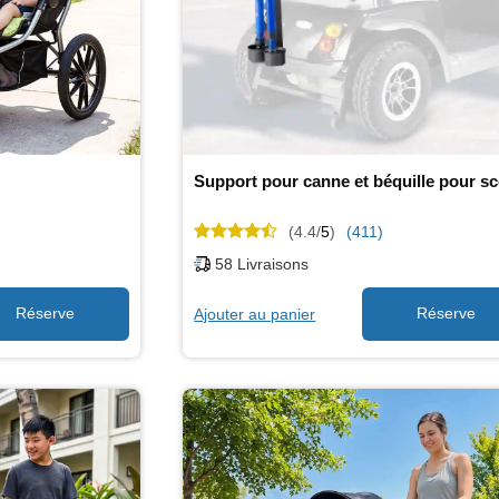
(4.4/
5
)
(411)
58
Livraisons
Ajouter au panier