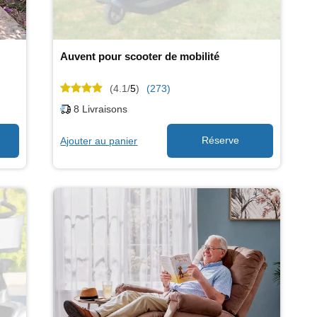
Auvent pour scooter de mobilité
(4.1/
5
)
(273)
8
Livraisons
Ajouter au panier