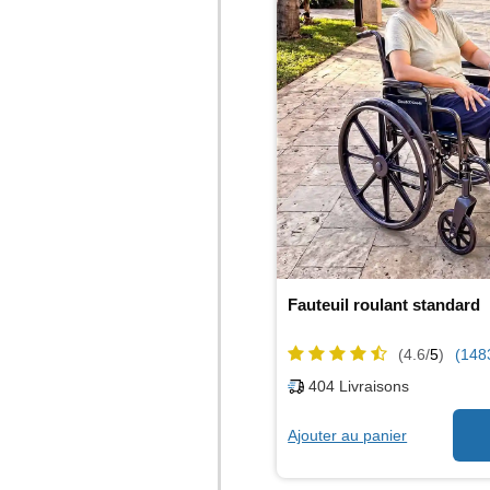
Fauteuil roulant standard
(4.6/
5
)
(148
404
Livraisons
Ajouter au panier