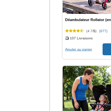
(4.7/
5
)
(677)
107
Livraisons
Ajouter au panier