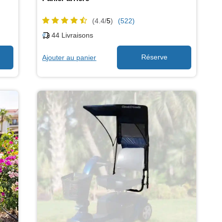
(4.4/
5
)
(522)
44
Livraisons
Ajouter au panier