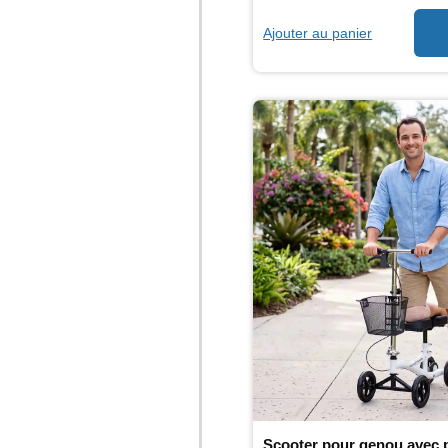
Ajouter au panier
Scooter pour genou avec 