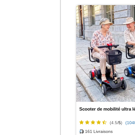
Scooter de mobilité ultra l
(4.5/
5
)
(104
161
Livraisons