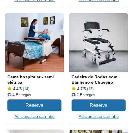
Cama hospitalar - semi
Cadeira de Rodas com
elétrica
Banheiro e Chuveiro
4.4
/5
(14)
4.7
/5
(13)
4
Entregas
2
Entregas
Adicionar ao carrinho
Adicionar ao carrinho