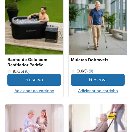
Banho de Gelo com
Muletas Dobráveis
Resfriador Padrão
(0.0
/5
)
(0)
(0.0
/5
)
(0)
Adicionar ao carrinho
Adicionar ao carrinho