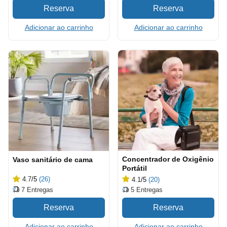
Adicionar ao carrinho
Adicionar ao carrinho
Concentrador de Oxigênio
Vaso sanitário de cama
Portátil
4.7
/5
(26)
4.1
/5
(20)
7
Entregas
5
Entregas
Adicionar ao carrinho
Adicionar ao carrinho