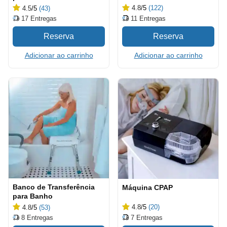
4.8
/5
(122)
4.5
/5
(43)
11
Entregas
17
Entregas
Adicionar ao carrinho
Adicionar ao carrinho
Banco de Transferência
Máquina CPAP
para Banho
4.8
/5
(20)
4.8
/5
(53)
7
Entregas
8
Entregas