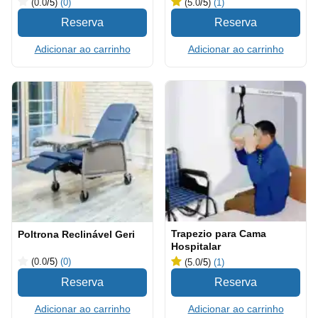
(0.0
/5
)
(0)
(5.0
/5
)
(1)
Adicionar ao carrinho
Adicionar ao carrinho
Trapezio para Cama
Poltrona Reclinável Geri
Hospitalar
(0.0
/5
)
(0)
(5.0
/5
)
(1)
Adicionar ao carrinho
Adicionar ao carrinho