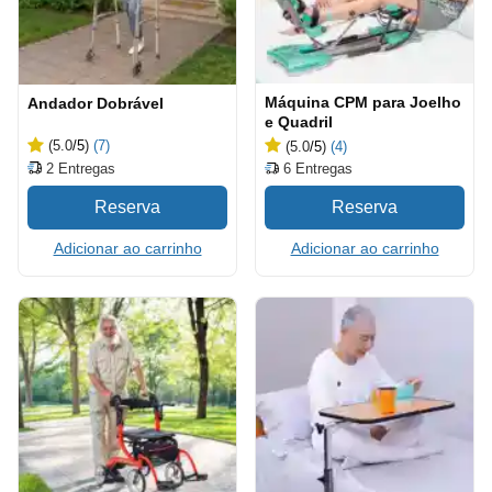
Máquina CPM para Joelho
Andador Dobrável
e Quadril
(5.0
/5
)
(7)
(5.0
/5
)
(4)
2
Entregas
6
Entregas
Adicionar ao carrinho
Adicionar ao carrinho