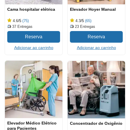
Cama hospitalar elétrica
Elevador Hoyer Manual
4.6
/5
(75)
4.3
/5
(65)
37
Entregas
23
Entregas
Adicionar ao carrinho
Adicionar ao carrinho
Elevador Médico Elétrico
Concentrador de Oxigênio
para Pacientes