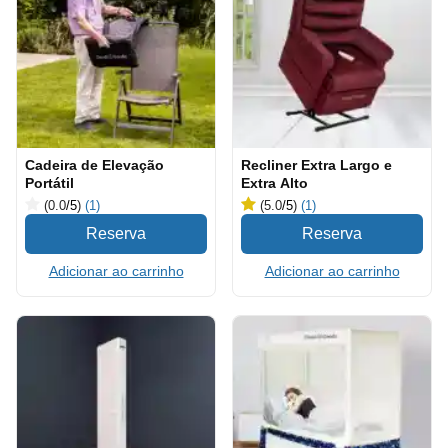
Cadeira de Elevação
Recliner Extra Largo e
Portátil
Extra Alto
(0.0
/5
)
(1)
(5.0
/5
)
(1)
Adicionar ao carrinho
Adicionar ao carrinho