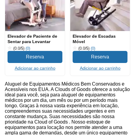
Elevador de Paciente de
Elevador de Escadas
Sentar para Levantar
Móvel
(0.0
/5
)
(0)
(0.0
/5
)
(0)
Adicionar ao carrinho
Adicionar ao carrinho
Aluguel de Equipamentos Médicos Bem Conservados e
Acessíveis nos EUA. A Clouds of Goods oferece a solução
ideal para você, seja para aluguel de equipamentos
médicos por um dia, um mês ou por um período mais
longo. Graças à nossa vasta experiência em locação,
compreendemos suas necessidades urgentes e em
constante mudança. Suas necessidades são nossa
prioridade na Cloud of Goods . Nosso estoque de
equipamentos para locação nos permite atender a uma
ampla gama de demandas, desde um único equipamento