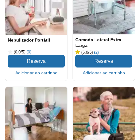
Comoda Lateral Extra
Nebulizador Portátil
Larga
(0.0
/5
)
(0)
(5.0
/5
)
(2)
Adicionar ao carrinho
Adicionar ao carrinho