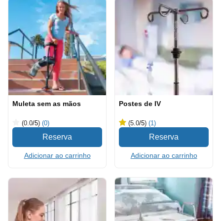
Muleta sem as mãos
Postes de IV
(0.0
/5
)
(0)
(5.0
/5
)
(1)
Adicionar ao carrinho
Adicionar ao carrinho