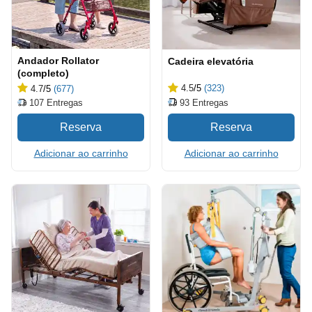
Andador Rollator
Cadeira elevatória
(completo)
4.5
/5
(323)
4.7
/5
(677)
93
Entregas
107
Entregas
Adicionar ao carrinho
Adicionar ao carrinho