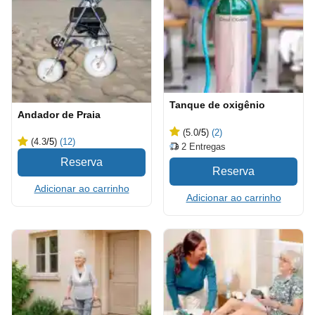
Tanque de oxigênio
Andador de Praia
(5.0
/5
)
(2)
(4.3
/5
)
(12)
2
Entregas
Adicionar ao carrinho
Adicionar ao carrinho