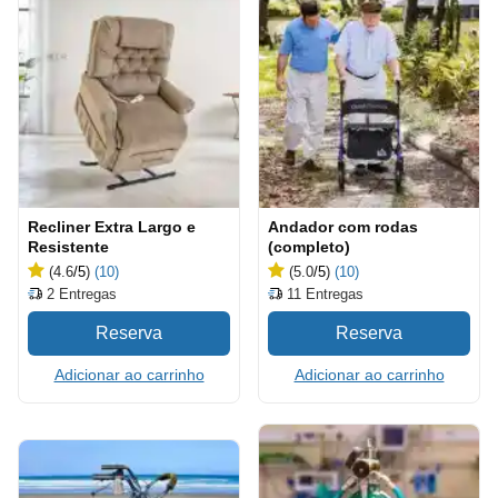
Recliner Extra Largo e
Andador com rodas
Resistente
(completo)
(4.6
/5
)
(10)
(5.0
/5
)
(10)
2
Entregas
11
Entregas
Adicionar ao carrinho
Adicionar ao carrinho