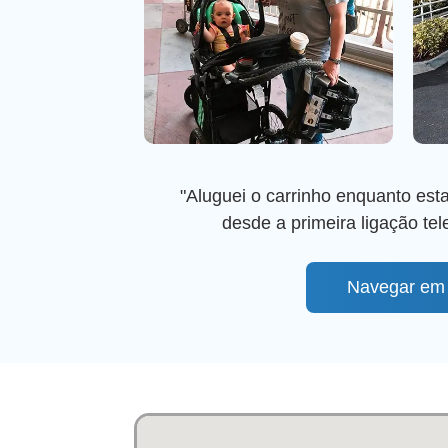
"Aluguei o carrinho enquanto est
desde a primeira ligação te
Navegar em S