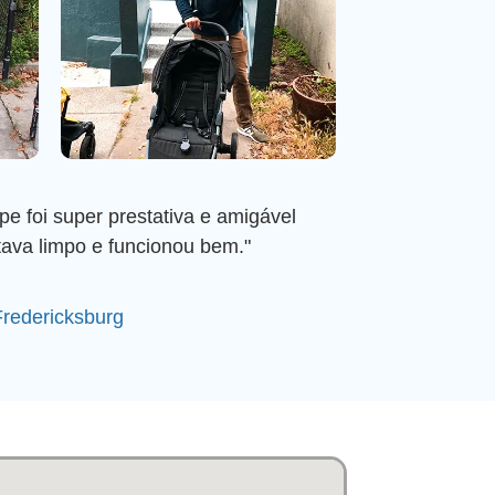
e foi super prestativa e amigável
tava limpo e funcionou bem."
Fredericksburg