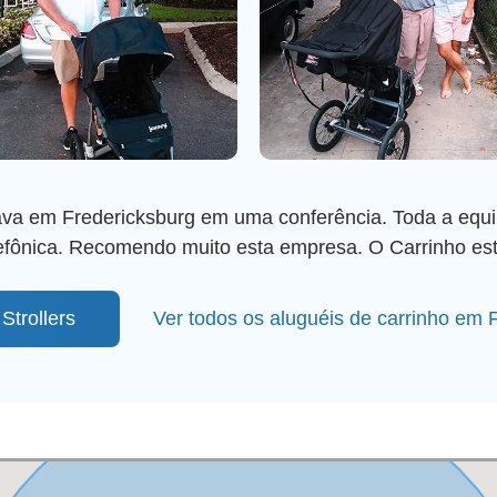
ava em Fredericksburg em uma conferência. Toda a equip
lefônica. Recomendo muito esta empresa. O Carrinho es
trollers
Ver todos os aluguéis de carrinho em 