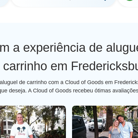
am a experiência de alugu
 carrinho em Fredericksb
 aluguel de carrinho com a Cloud of Goods em Frederic
 que deseja. A Cloud of Goods recebeu ótimas avaliações