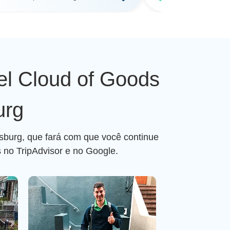
el Cloud of Goods
urg
ksburg, que fará com que você continue
 no TripAdvisor e no Google.