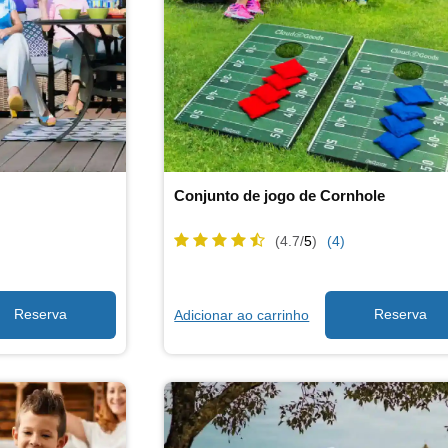
Conjunto de jogo de Cornhole
(4.7/
5
)
(4)
Adicionar ao carrinho