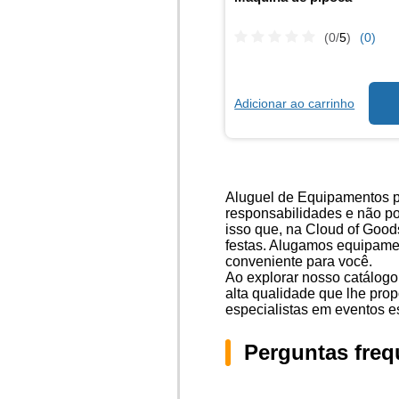
(0/
5
)
(0)
Adicionar ao carrinho