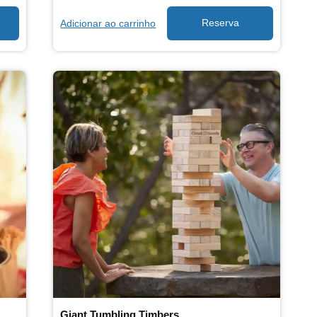
Adicionar ao carrinho
Giant Tumbling Timbers