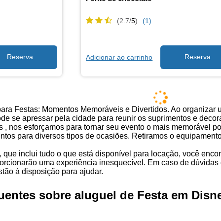
(2.7/
5
)
(1)
Adicionar ao carrinho