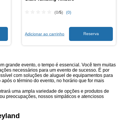
(0/
5
)
(0)
Adicionar ao carrinho