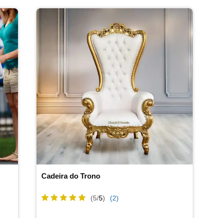
Cadeira do Trono
(5/
5
)
(2)