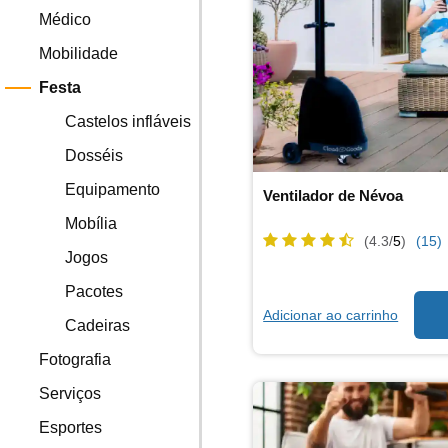
Médico
Mobilidade
Festa
Castelos infláveis
Dosséis
Equipamento
Ventilador de Névoa
Mobília
(4.3/
5
)
(15)
Jogos
Pacotes
Adicionar ao carrinho
Cadeiras
Fotografia
Serviços
Esportes