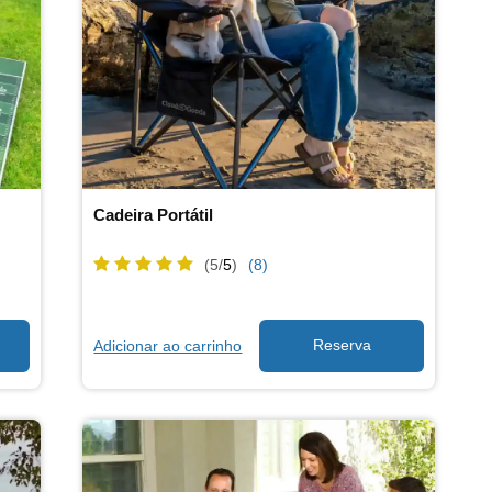
Cadeira Portátil
(5/
5
)
(8)
Adicionar ao carrinho