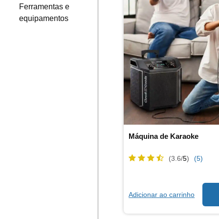
Ferramentas e
equipamentos
Máquina de Karaoke
(3.6/
5
)
(5)
Adicionar ao carrinho