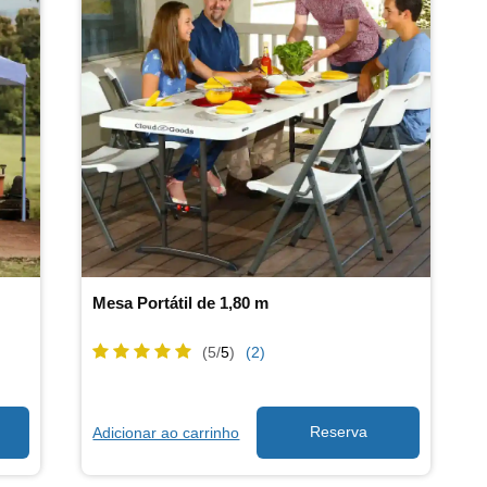
Mesa Portátil de 1,80 m
(5/
5
)
(2)
Adicionar ao carrinho