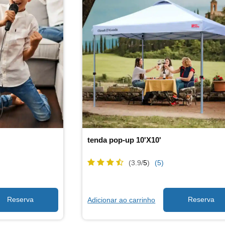
tenda pop-up 10'X10'
(3.9/
5
)
(5)
Adicionar ao carrinho