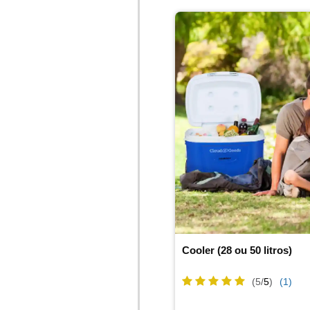
Cooler (28 ou 50 litros)
(5/
5
)
(1)