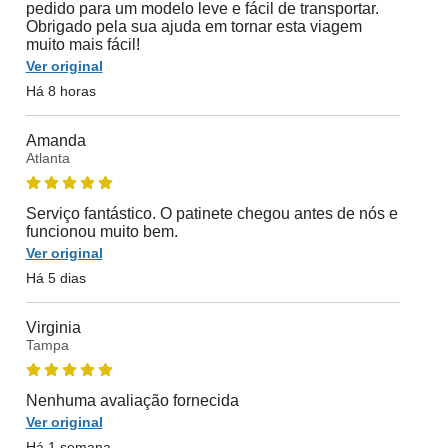
pedido para um modelo leve e fácil de transportar.
Obrigado pela sua ajuda em tornar esta viagem
muito mais fácil!
Ver original
Há 8 horas
Amanda
Atlanta
Serviço fantástico. O patinete chegou antes de nós e
funcionou muito bem.
Ver original
Há 5 dias
Virginia
Tampa
Nenhuma avaliação fornecida
Ver original
Há 1 semana