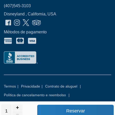
(407)545-3103
Disneyland , California, USA
Métodos de pagamento
Termos
|
Privacidade
|
Contrato de aluguel
|
Política de cancelamento e reembolso
|
Política de renúncia opcional a danos
Reservar