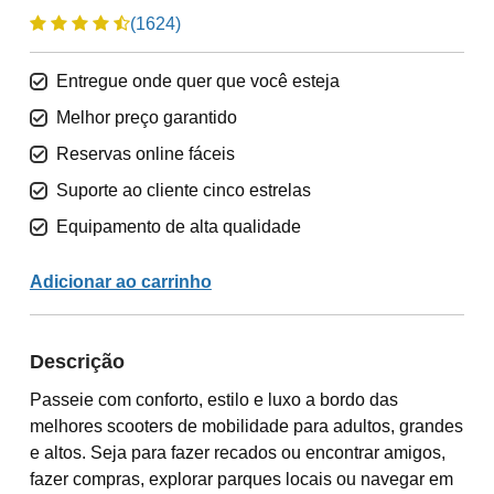
(1624)
Entregue onde quer que você esteja
Melhor preço garantido
Reservas online fáceis
Suporte ao cliente cinco estrelas
Equipamento de alta qualidade
Adicionar ao carrinho
Descrição
Passeie com conforto, estilo e luxo a bordo das
melhores scooters de mobilidade para adultos, grandes
e altos. Seja para fazer recados ou encontrar amigos,
fazer compras, explorar parques locais ou navegar em