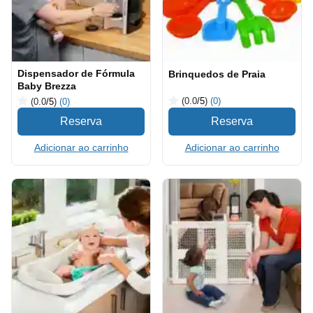
Dispensador de Fórmula
Brinquedos de Praia
Baby Brezza
(0.0
/5
)
(0)
(0.0
/5
)
(0)
Adicionar ao carrinho
Adicionar ao carrinho