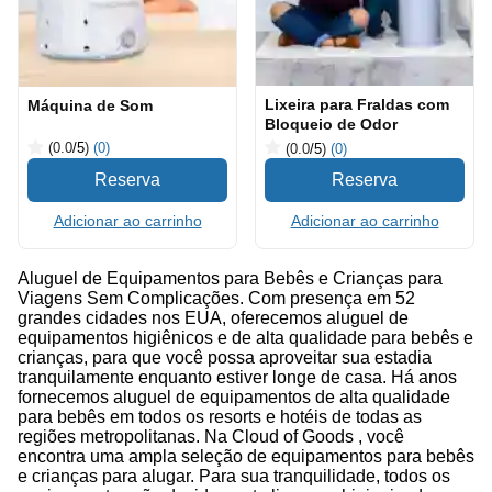
Lixeira para Fraldas com
Máquina de Som
Bloqueio de Odor
(0.0
/5
)
(0)
(0.0
/5
)
(0)
Adicionar ao carrinho
Adicionar ao carrinho
Aluguel de Equipamentos para Bebês e Crianças para
Viagens Sem Complicações. Com presença em 52
grandes cidades nos EUA, oferecemos aluguel de
equipamentos higiênicos e de alta qualidade para bebês e
crianças, para que você possa aproveitar sua estadia
tranquilamente enquanto estiver longe de casa. Há anos
fornecemos aluguel de equipamentos de alta qualidade
para bebês em todos os resorts e hotéis de todas as
regiões metropolitanas. Na Cloud of Goods , você
encontra uma ampla seleção de equipamentos para bebês
e crianças para alugar. Para sua tranquilidade, todos os