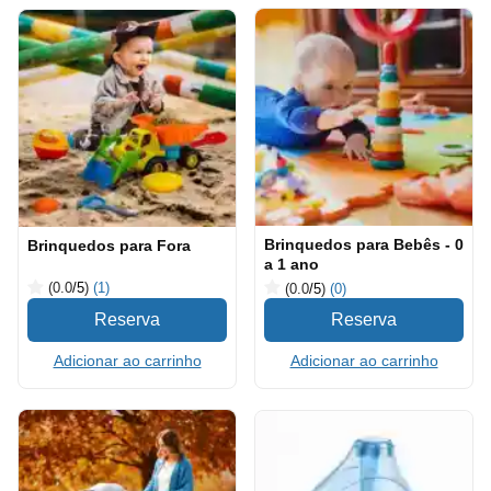
Brinquedos para Bebês - 0
Brinquedos para Fora
a 1 ano
(0.0
/5
)
(1)
(0.0
/5
)
(0)
Adicionar ao carrinho
Adicionar ao carrinho