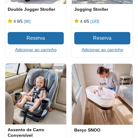
Double Jogger Stroller
Jogging Stroller
4.8
/5
(98)
4.4
/5
(193)
Adicionar ao carrinho
Adicionar ao carrinho
Assento de Carro
Berço SNOO
Conversível