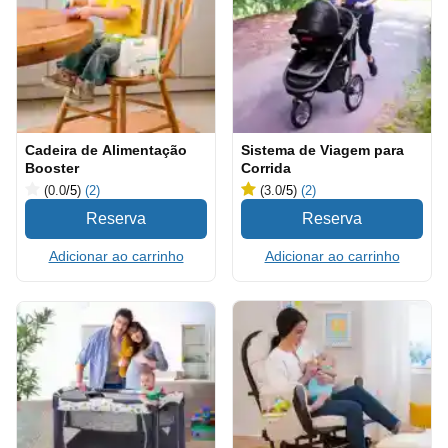
Cadeira de Alimentação
Sistema de Viagem para
Booster
Corrida
(0.0
/5
)
(2)
(3.0
/5
)
(2)
Adicionar ao carrinho
Adicionar ao carrinho