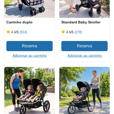
Carrinho duplo
Standard Baby Stroller
4.4
/5
(553)
4.6
/5
(278)
Adicionar ao carrinho
Adicionar ao carrinho