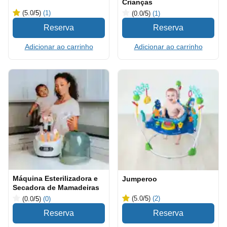
Crianças
(5.0
/5
)
(1)
(0.0
/5
)
(1)
Adicionar ao carrinho
Adicionar ao carrinho
Máquina Esterilizadora e
Jumperoo
Secadora de Mamadeiras
(5.0
/5
)
(2)
(0.0
/5
)
(0)