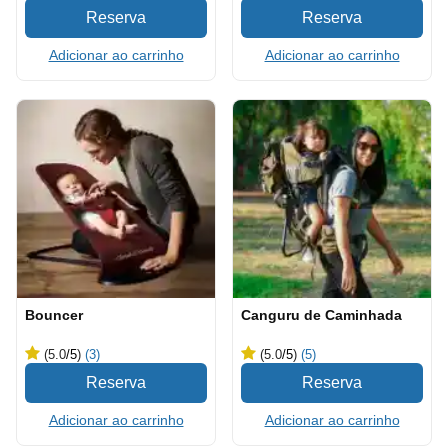
Adicionar ao carrinho
Adicionar ao carrinho
Bouncer
Canguru de Caminhada
(5.0
/5
)
(3)
(5.0
/5
)
(5)
Adicionar ao carrinho
Adicionar ao carrinho