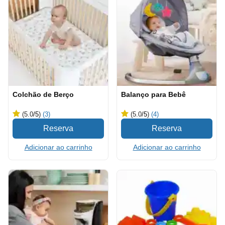
Colchão de Berço
Balanço para Bebê
(5.0
/5
)
(3)
(5.0
/5
)
(4)
Adicionar ao carrinho
Adicionar ao carrinho