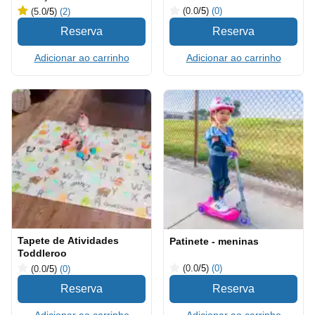
(0.0
/5
)
(0)
(5.0
/5
)
(2)
Adicionar ao carrinho
Adicionar ao carrinho
Tapete de Atividades
Patinete - meninas
Toddleroo
(0.0
/5
)
(0)
(0.0
/5
)
(0)
Adicionar ao carrinho