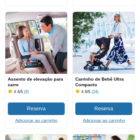
Assento de elevação para
Carrinho de Bebê Ultra
carro
Compacto
4.4
/5
(9)
4.8
/5
(24)
Adicionar ao carrinho
Adicionar ao carrinho