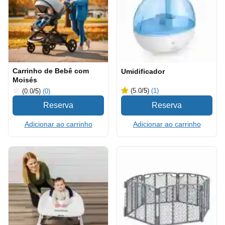
Carrinho de Bebê com
Umidificador
Moisés
(5.0
/5
)
(1)
(0.0
/5
)
(0)
Adicionar ao carrinho
Adicionar ao carrinho