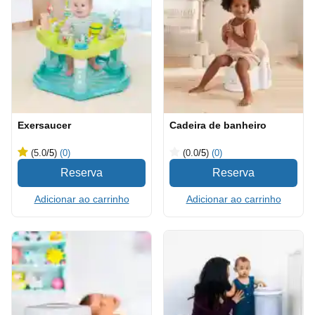
Exersaucer
Cadeira de banheiro
(5.0
/5
)
(0)
(0.0
/5
)
(0)
Adicionar ao carrinho
Adicionar ao carrinho