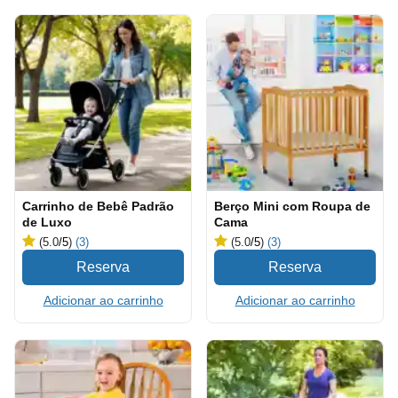
Carrinho de Bebê Padrão
Berço Mini com Roupa de
de Luxo
Cama
(5.0
/5
)
(3)
(5.0
/5
)
(3)
Adicionar ao carrinho
Adicionar ao carrinho