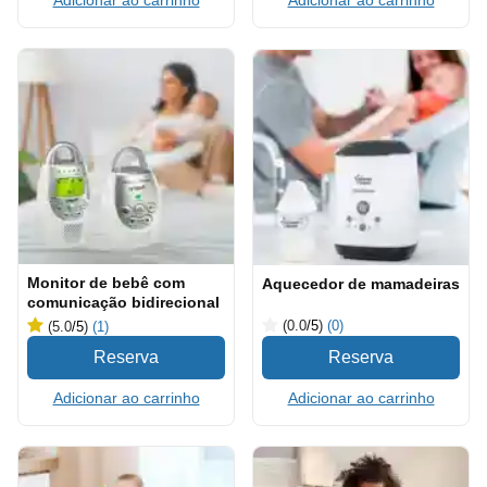
Adicionar ao carrinho
Monitor de bebê com
Aquecedor de mamadeiras
comunicação bidirecional
(0.0
/5
)
(0)
(5.0
/5
)
(1)
Adicionar ao carrinho
Adicionar ao carrinho