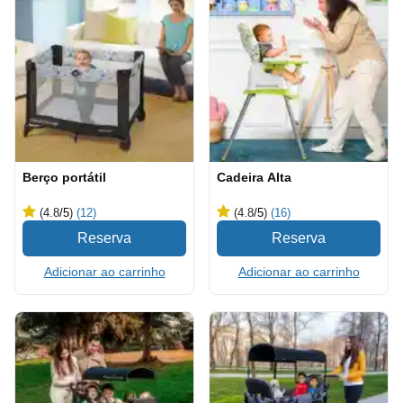
Berço portátil
Cadeira Alta
(4.8
/5
)
(12)
(4.8
/5
)
(16)
Adicionar ao carrinho
Adicionar ao carrinho