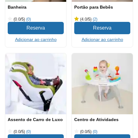
Banheira
Portão para Bebês
(0.0
/5
)
(0)
(4.0
/5
)
(2)
Adicionar ao carrinho
Adicionar ao carrinho
Assento de Carro de Luxo
Centro de Atividades
(0.0
/5
)
(0)
(0.0
/5
)
(0)