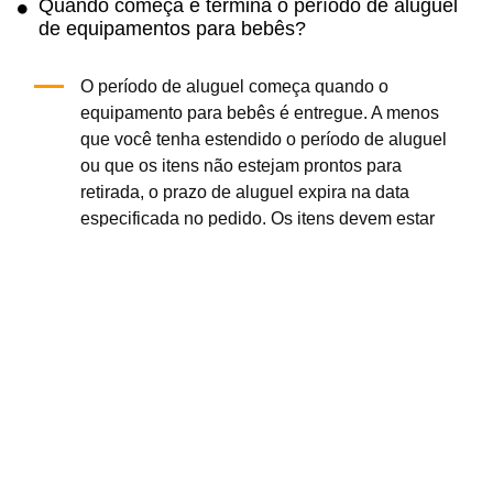
Quando começa e termina o período de aluguel
de equipamentos para bebês?
O período de aluguel começa quando o
equipamento para bebês é entregue. A menos
que você tenha estendido o período de aluguel
ou que os itens não estejam prontos para
retirada, o prazo de aluguel expira na data
especificada no pedido. Os itens devem estar
livres de alimentos, detritos e fraldas na data de
retirada especificada.
Obtenha o App Cloud of Goods