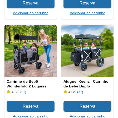
Adicionar ao carrinho
Adicionar ao carrinho
Carrinho de Bebê
Aluguel Keenz - Carrinho
Wonderfold 2 Lugares
de Bebê Duplo
4.6
/5
(51)
4.6
/5
(37)
Adicionar ao carrinho
Adicionar ao carrinho