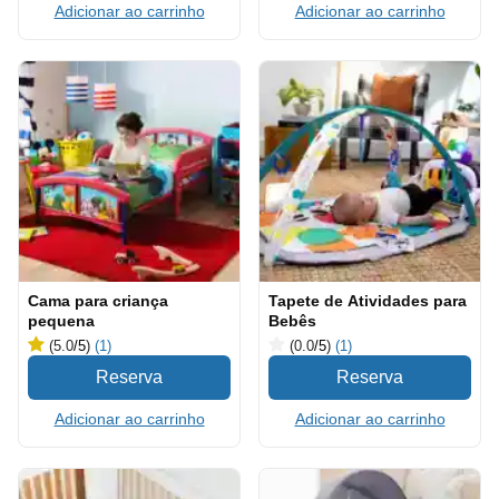
Adicionar ao carrinho
Adicionar ao carrinho
Cama para criança
Tapete de Atividades para
pequena
Bebês
(5.0
/5
)
(1)
(0.0
/5
)
(1)
Adicionar ao carrinho
Adicionar ao carrinho