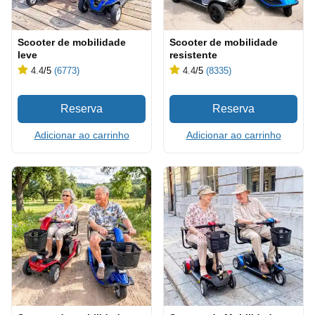
Scooter de mobilidade
Scooter de mobilidade
leve
resistente
4.4
/5
(6773)
4.4
/5
(8335)
Adicionar ao carrinho
Adicionar ao carrinho