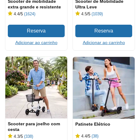
Scooter de mobilidade
Scooter de Mobilidade
extra grande e resistente
Ultra Leve
4.4
/5
(1624)
4.5
/5
(1039)
Adicionar ao carrinho
Adicionar ao carrinho
Scooter para joelho com
Patinete Elétrico
cesta
4.4
/5
(38)
4.3
/5
(338)