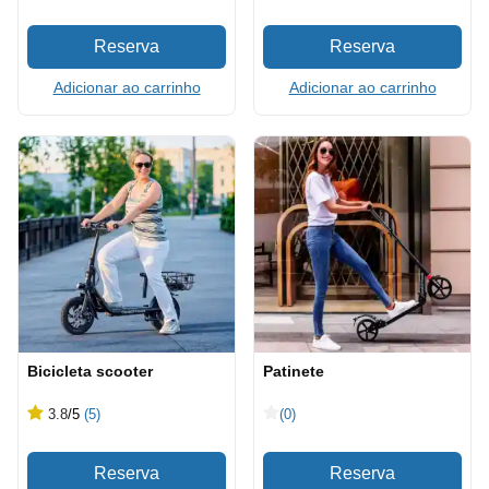
Adicionar ao carrinho
Adicionar ao carrinho
Bicicleta scooter
Patinete
3.8
/5
(5)
(0)