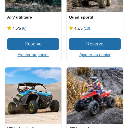
ATV utilitaire
Quad sportif
4.5
/5
(6)
4.2
/5
(10)
Ajouter au panier
Ajouter au panier