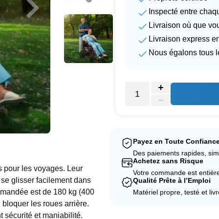
Inspecté entre chaq
Livraison où que vo
Livraison express e
Nous égalons tous l
Payez en Toute Confianc
Des paiements rapides, sim
Achetez sans Risque
ts pour les voyages. Leur
Votre commande est entièrem
se glisser facilement dans
Qualité Prête à l’Emploi
ommandée est de 180 kg (400
Matériel propre, testé et liv
 bloquer les roues arrière.
 sécurité et maniabilité.