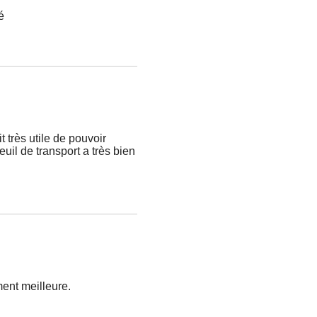
é
 très utile de pouvoir
euil de transport a très bien
ment meilleure.