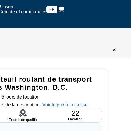
’inscrire
FR
Compte et commandes
×
teuil roulant de transport
ns Washington, D.C.
 5 jours de location
et de la destination.
22
Livraison
Produit de qualité