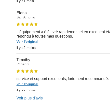
il y a1 mois
Elena
San Antonio
L'équipement a été livré rapidement et en excellent état.
répondu à toutes mes questions.
Voir l'original
il y a2 moiss
Timothy
Phoenix
service et support excellents, fortement recommandé.
Voir l'original
il y a2 moiss
Voir plus d'avis