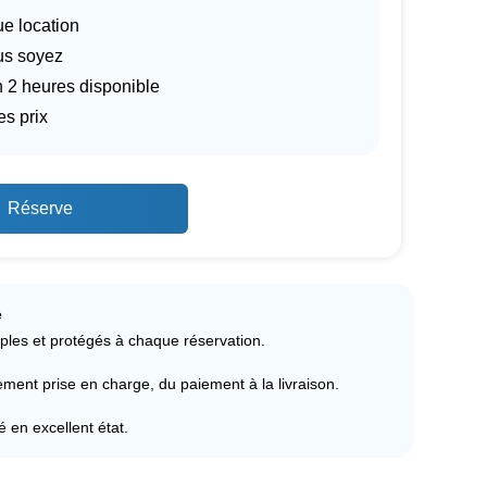
ue location
us soyez
n 2 heures disponible
es prix
Réserve
e
ples et protégés à chaque réservation.
ent prise en charge, du paiement à la livraison.
ré en excellent état.