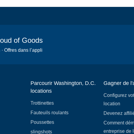
Cloud of Goods
 Offres dans l’appli
Parcourir Washington, D.C.
Gagner de l'
locations
Configurez vo
Trottinettes
location
Fauteuils roulants
Devenez affili
Poussettes
Comment déma
entreprise de 
slingshots