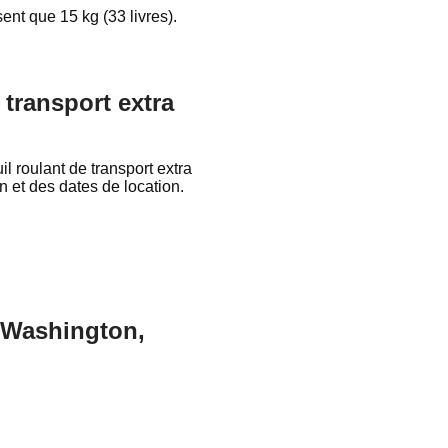
ent que 15 kg (33 livres).
e transport extra
l roulant de transport extra
n et des dates de location.
n Washington,