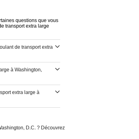
ertaines questions que vous
e transport extra large
oulant de transport extra
 large à Washington,
sport extra large à
 Washington, D.C. ? Découvrez