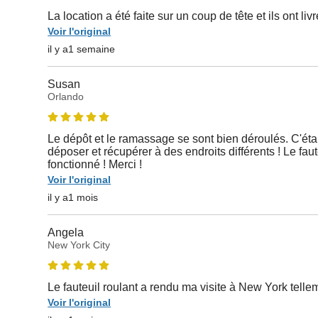
La location a été faite sur un coup de tête et ils ont livr
Voir l'original
il y a1 semaine
Susan
Orlando
Le dépôt et le ramassage se sont bien déroulés. C'était
déposer et récupérer à des endroits différents ! Le faut
fonctionné ! Merci !
Voir l'original
il y a1 mois
Angela
New York City
Le fauteuil roulant a rendu ma visite à New York telle
Voir l'original