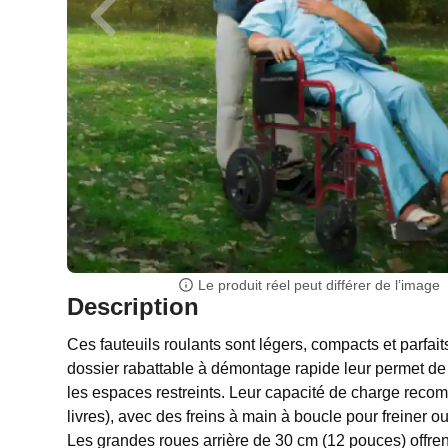
Le produit réel peut différer de l’image
Description
Ces fauteuils roulants sont légers, compacts et parfai
dossier rabattable à démontage rapide leur permet de 
les espaces restreints. Leur capacité de charge rec
livres), avec des freins à main à boucle pour freiner ou
Les grandes roues arrière de 30 cm (12 pouces) offrent