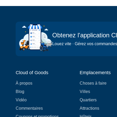
Obtenez l'application 
Louez vite · Gérez vos commandes ·
Cloud of Goods
Emplacements
À propos
Choses à faire
Blog
Villes
Vidéo
Quartiers
Commentaires
Attractions
Coupons et promotions
Hôtels