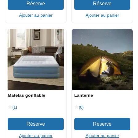
Ajouter au panier
Ajouter au panier
Matelas gonflable
Lanterne
(1)
(0)
Ajouter au panier
Ajouter au panier