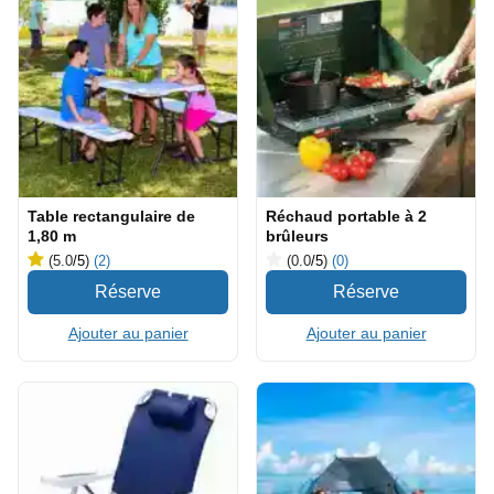
Table rectangulaire de
Réchaud portable à 2
1,80 m
brûleurs
(5.0
/5
)
(2)
(0.0
/5
)
(0)
Ajouter au panier
Ajouter au panier