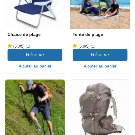
Chaise de plage
Tente de plage
(5.0
/5
)
(1)
(5.0
/5
)
(1)
Ajouter au panier
Ajouter au panier