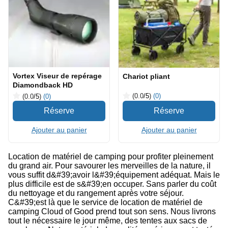
Vortex Viseur de repérage
Chariot pliant
Diamondback HD
(0.0
/5
)
(0)
(0.0
/5
)
(0)
Ajouter au panier
Ajouter au panier
Location de matériel de camping pour profiter pleinement
du grand air. Pour savourer les merveilles de la nature, il
vous suffit d&#39;avoir l&#39;équipement adéquat. Mais le
plus difficile est de s&#39;en occuper. Sans parler du coût
du nettoyage et du rangement après votre séjour.
C&#39;est là que le service de location de matériel de
camping Cloud of Good prend tout son sens. Nous livrons
tout le nécessaire le jour même, des tentes aux sacs de