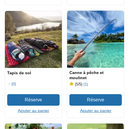
Canne à pêche et
Tapis de sol
moulinet
(0)
(5
/5
)
(1)
Ajouter au panier
Ajouter au panier