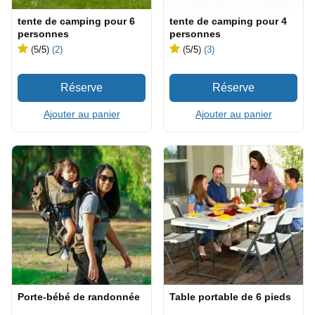
tente de camping pour 6
tente de camping pour 4
personnes
personnes
(5
/5
)
(2)
(5
/5
)
(3)
Ajouter au panier
Ajouter au panier
Porte-bébé de randonnée
Table portable de 6 pieds