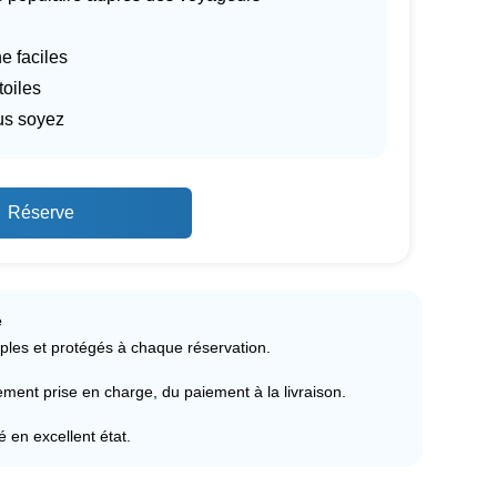
e faciles
toiles
us soyez
Réserve
e
ples et protégés à chaque réservation.
ent prise en charge, du paiement à la livraison.
ré en excellent état.