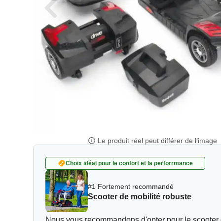
Le produit réel peut différer de l’image
Choix idéal pour le confort et la perforrmance
#1 Fortement recommandé
Scooter de mobilité robuste
Nous vous recommandons d'opter pour le scooter