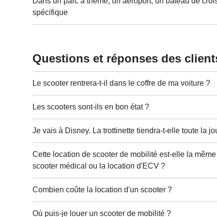
Dans un parc à thème, un aéroport, un bateau de crois
spécifique
Questions et réponses des client
Le scooter rentrera-t-il dans le coffre de ma voiture ?
Les scooters sont-ils en bon état ?
Je vais à Disney. La trottinette tiendra-t-elle toute la j
Cette location de scooter de mobilité est-elle la même
scooter médical ou la location d'ECV ?
Combien coûte la location d'un scooter ?
Où puis-je louer un scooter de mobilité ?