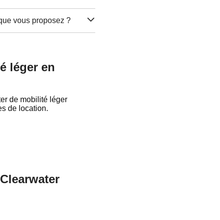
l que vous proposez ?
té léger en
er de mobilité léger
es de location.
 Clearwater