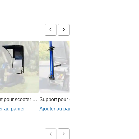
Auvent pour scooter de mobilité
Support pour canne et béquille pour scooter de mobilité
B
er au panier
Ajouter au panier
Ajouter au panier