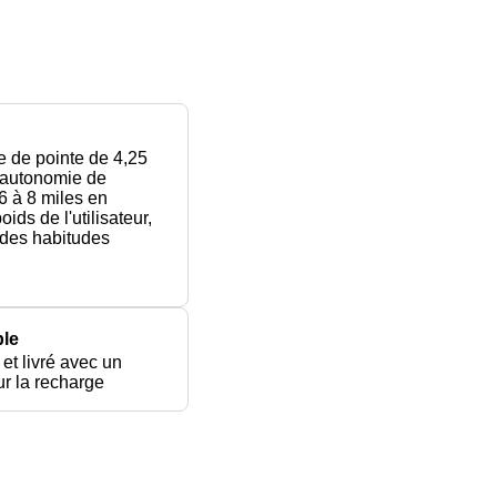
e de pointe de 4,25
autonomie de
 6 à 8 miles en
oids de l'utilisateur,
t des habitudes
le
 et livré avec un
r la recharge