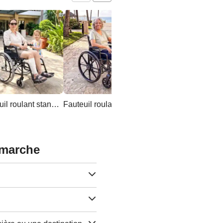
Fauteuil roulant standard ultra-léger
Fauteuil roulant standard
 marche