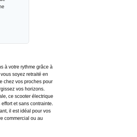
une
ons à votre rythme grâce à
 vous soyez retraité en
te chez vos proches pour
argissez vos horizons.
le, ce scooter électrique
effort et sans contrainte.
nt, il est idéal pour vos
tre commercial ou au