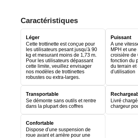
Caractéristiques
Léger
Puissant
Cette trottinette est conçue pour
A une vitess
les utilisateurs pesant jusqu'à 90
MPH et une 
kg et mesurant moins de 1,73 m.
croisière de
Pour les utilisateurs dépassant
fonction du p
cette limite, veuillez envisager
du terrain e
nos modèles de trottinettes
d'utilisation
robustes ou extra-larges.
Transportable
Rechargeab
Se démonte sans outils et rentre
Livré chargé
dans la plupart des coffres
chargeur pou
Confortable
Dispose d'une suspension de
roue avant et arrière pour une