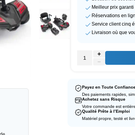
Meilleur prix garanti
Réservations en lign
Service client cinq é
Livraison où que vo
Payez en Toute Confianc
Des paiements rapides, sim
Achetez sans Risque
Votre commande est entièrem
Qualité Prête à l’Emploi
Matériel propre, testé et liv
 de