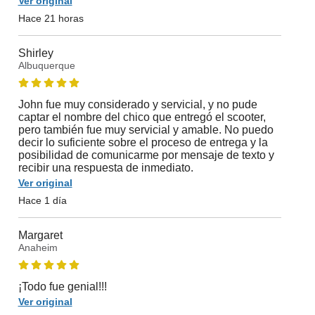
Ver original
Hace 21 horas
Shirley
Albuquerque
John fue muy considerado y servicial, y no pude
captar el nombre del chico que entregó el scooter,
pero también fue muy servicial y amable. No puedo
decir lo suficiente sobre el proceso de entrega y la
posibilidad de comunicarme por mensaje de texto y
recibir una respuesta de inmediato.
Ver original
Hace 1 día
Margaret
Anaheim
¡Todo fue genial!!!
Ver original