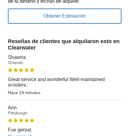
de tu destino y fechas de alquiler.
Reseñas de clientes que alquilaron esto en
Clearwater
Shawna
Orlando
Great service and wonderful Well-maintained
scooters.
Hace 19 minutos
Ann
Pittsburgh
Fue genial.