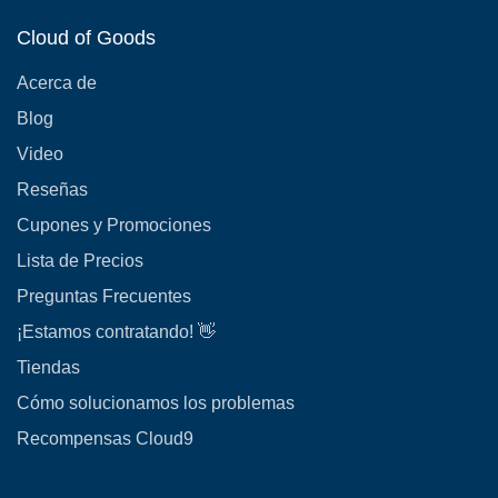
Cloud of Goods
Acerca de
Blog
Video
Reseñas
Cupones y Promociones
Lista de Precios
Preguntas Frecuentes
¡Estamos contratando! 👋
Tiendas
Cómo solucionamos los problemas
Recompensas Cloud9