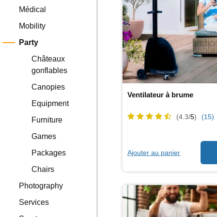
Médical
Mobility
Party
Châteaux
gonflables
Canopies
Ventilateur à brume
Equipment
(4.3/
5
)
(15)
Furniture
Games
Ajouter au panier
Packages
Chairs
Photography
Services