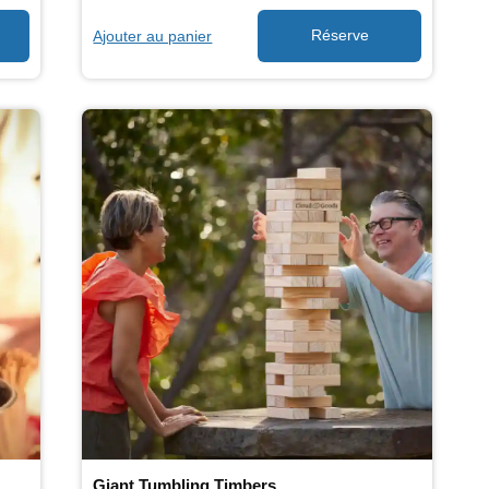
Ajouter au panier
Giant Tumbling Timbers