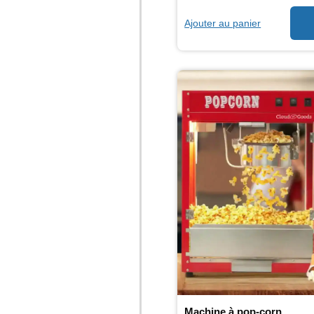
Ajouter au panier
Machine à pop-corn