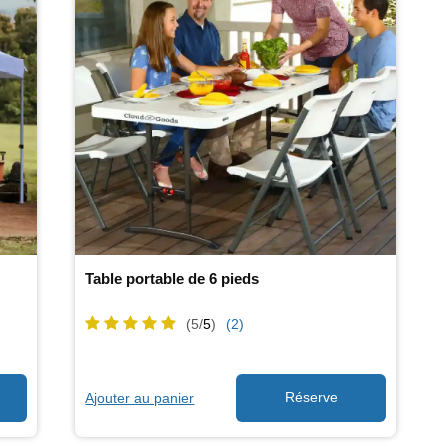
Table portable de 6 pieds
(5/
5
)
(2)
Ajouter au panier