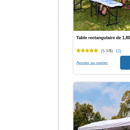
Table rectangulaire de 1,8
(5.0/
5
)
(2)
Ajouter au panier