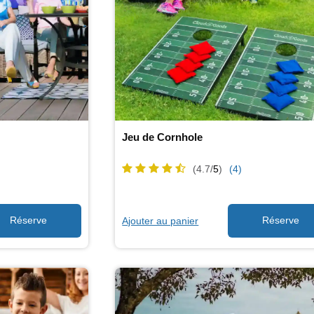
Jeu de Cornhole
(4.7/
5
)
(4)
Ajouter au panier