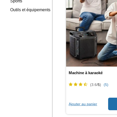
Sports
Outils et équipements
Machine à karaoké
(3.6/
5
)
(5)
Ajouter au panier