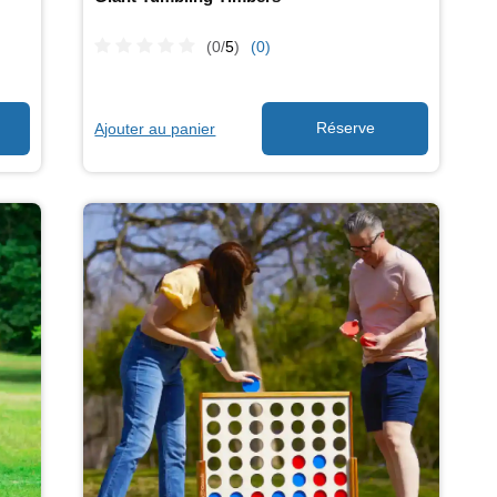
(0/
5
)
(0)
Ajouter au panier