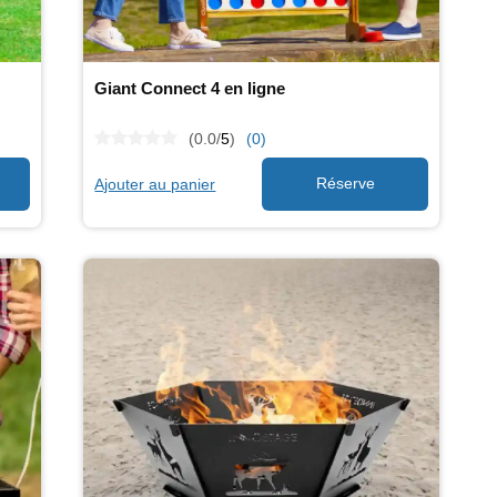
Giant Connect 4 en ligne
(0.0/
5
)
(0)
Ajouter au panier