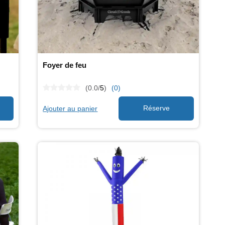
Foyer de feu
(0.0/
5
)
(0)
Ajouter au panier