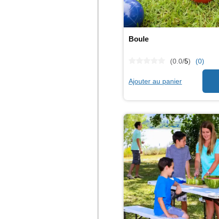
Boule
(0.0/
5
)
(0)
Ajouter au panier