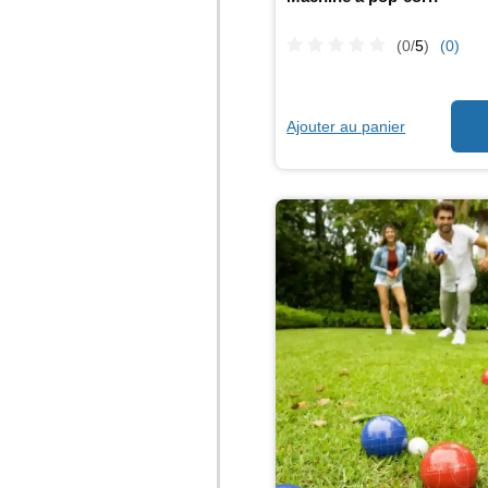
(0/
5
)
(0)
Ajouter au panier