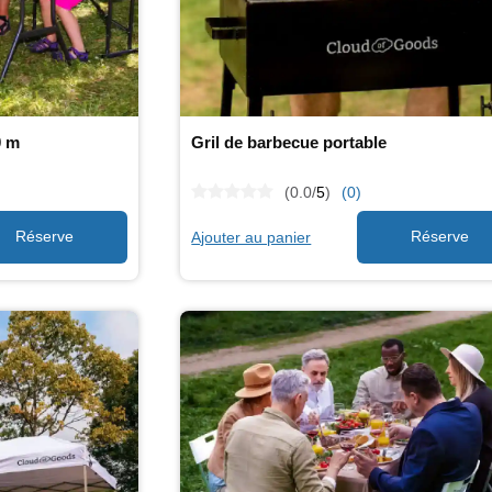
0 m
Gril de barbecue portable
(0.0/
5
)
(0)
Ajouter au panier