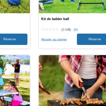
Kit de ladder ball
(0.0/
5
)
(0)
Ajouter au panier