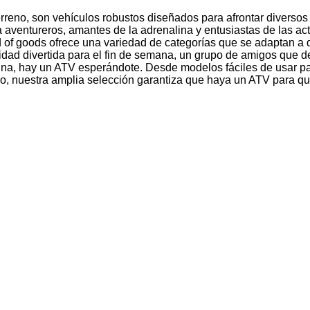
rreno, son vehículos robustos diseñados para afrontar diversos 
 aventureros, amantes de la adrenalina y entusiastas de las act
d of goods ofrece una variedad de categorías que se adaptan a 
vidad divertida para el fin de semana, un grupo de amigos que 
ina, hay un ATV esperándote. Desde modelos fáciles de usar par
o, nuestra amplia selección garantiza que haya un ATV para que 