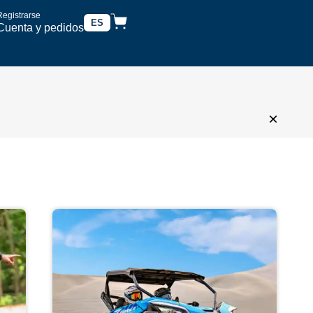
Registrarse
ES
Cuenta y pedidos
×