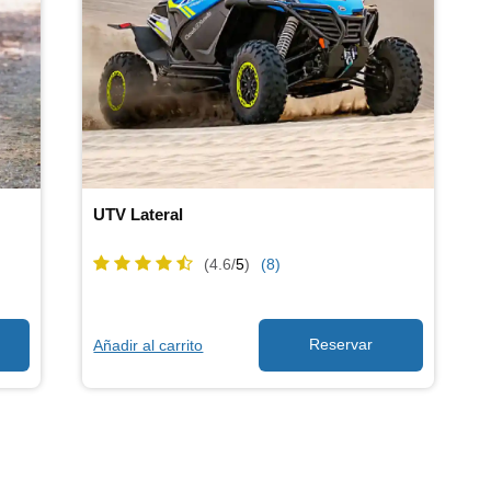
UTV Lateral
(4.6/
5
)
(8)
Añadir al carrito