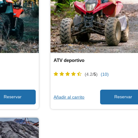
ATV deportivo
(4.2/
5
)
(10)
Añadir al carrito