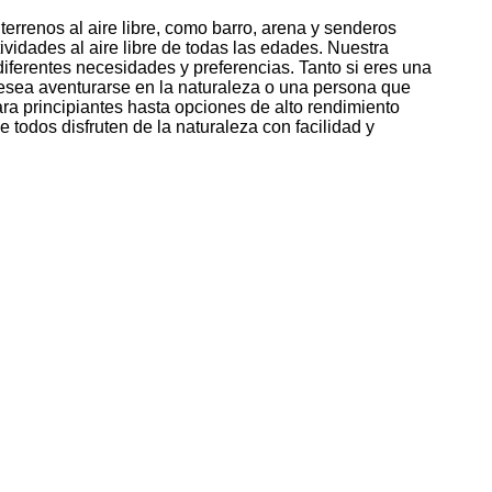
terrenos al aire libre, como barro, arena y senderos
ividades al aire libre de todas las edades. Nuestra
diferentes necesidades y preferencias. Tanto si eres una
desea aventurarse en la naturaleza o una persona que
a principiantes hasta opciones de alto rendimiento
todos disfruten de la naturaleza con facilidad y