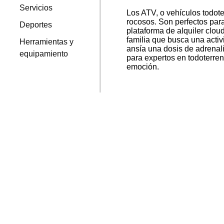
Servicios
Los ATV, o vehículos todote
rocosos. Son perfectos para
Deportes
plataforma de alquiler clou
familia que busca una acti
Herramientas y
ansía una dosis de adrenal
equipamiento
para expertos en todoterren
emoción.