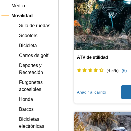
Médico
Movilidad
Silla de ruedas
Scooters
Bicicleta
Carros de golf
ATV de utilidad
Deportes y
(4.5/
5
)
(6)
Recreación
Furgonetas
accesibles
Añadir al carrito
Honda
Barcos
Bicicletas
electrónicas