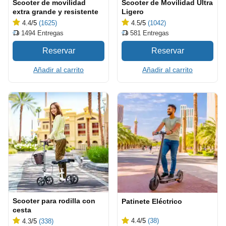
Scooter de movilidad
Scooter de Movilidad Ultra
extra grande y resistente
Ligero
4.4
/5
(1625)
4.5
/5
(1042)
1494
Entregas
581
Entregas
Añadir al carrito
Añadir al carrito
Scooter para rodilla con
Patinete Eléctrico
cesta
4.4
/5
(38)
4.3
/5
(338)