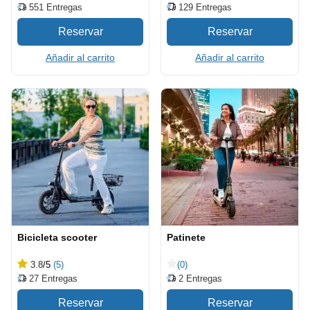
129
Entregas
551
Entregas
Añadir al carrito
Añadir al carrito
Bicicleta scooter
Patinete
3.8
/5
(5)
(0)
27
Entregas
2
Entregas