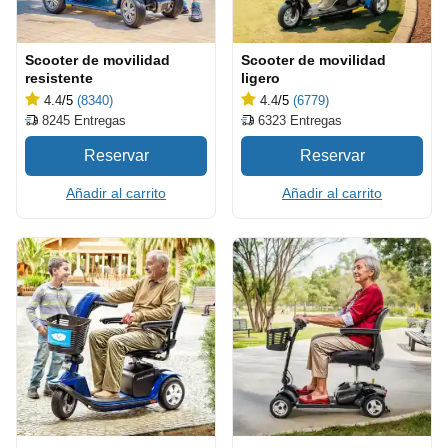
Scooter de movilidad
Scooter de movilidad
resistente
ligero
4.4
/5
(8340)
4.4
/5
(6779)
8245
Entregas
6323
Entregas
Añadir al carrito
Añadir al carrito