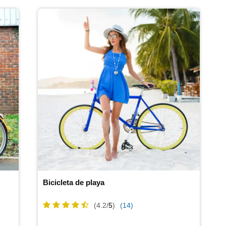
Bicicleta de playa
(4.2/
5
)
(14)