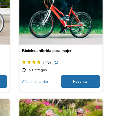
Bicicleta híbrida para mujer
(4/
5
)
(1)
15
Entregas
Añadir al carrito