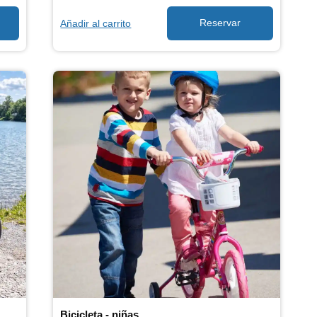
Añadir al carrito
Bicicleta - niñas