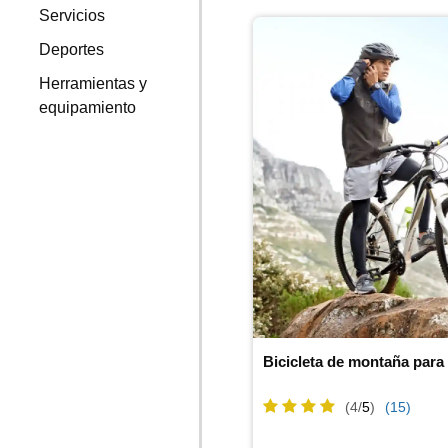
Servicios
Deportes
Herramientas y
equipamiento
Bicicleta de montaña par
(4/
5
)
(15)