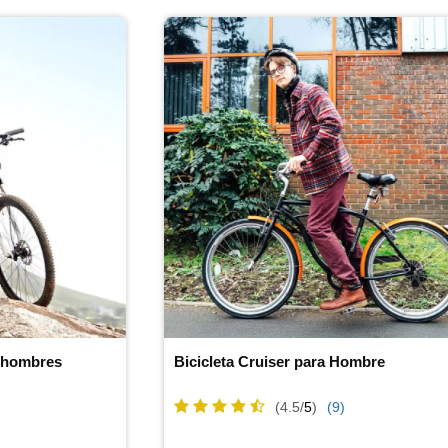
a hombres
Bicicleta Cruiser para Hombre
(4.5/
5
)
(9)