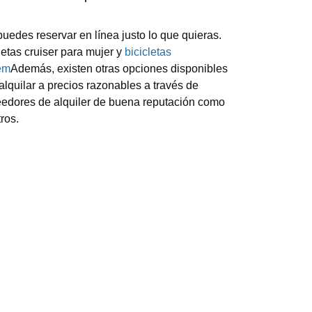
uedes reservar en línea justo lo que quieras.
letas cruiser para mujer y
bicicletas
em
Además, existen otras opciones disponibles
alquilar a precios razonables a través de
edores de alquiler de buena reputación como
ros.