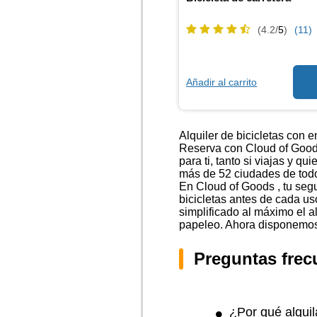
(4.2/
5
)
(11)
Añadir al carrito
Alquiler de bicicletas con 
Reserva con Cloud of Goods 
para ti, tanto si viajas y 
más de 52 ciudades de todo 
En Cloud of Goods , tu segu
bicicletas antes de cada u
simplificado al máximo el al
papeleo. Ahora disponemos d
Preguntas frec
¿Por qué alquil