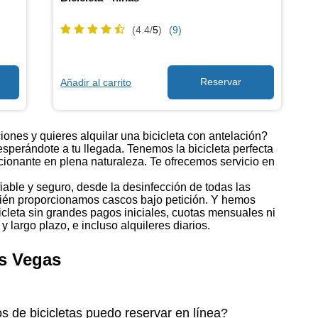
(4.4/
5
)
(9)
Añadir al carrito
iones y quieres alquilar una bicicleta con antelación?
 esperándote a tu llegada. Tenemos la bicicleta perfecta
ocionante en plena naturaleza. Te ofrecemos servicio en
fiable y seguro, desde la desinfección de todas las
mbién proporcionamos cascos bajo petición. Y hemos
icicleta sin grandes pagos iniciales, cuotas mensuales ni
largo plazo, e incluso alquileres diarios.
as Vegas
s de bicicletas puedo reservar en línea?