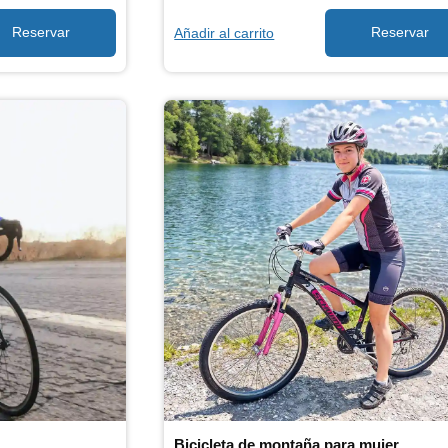
Añadir al carrito
Bicicleta de montaña para mujer