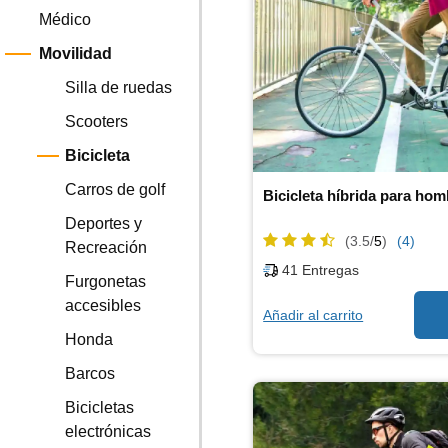
Médico
Movilidad
Silla de ruedas
Scooters
Bicicleta
Carros de golf
Bicicleta híbrida para ho
Deportes y
(3.5/
5
)
(4)
Recreación
41
Entregas
Furgonetas
accesibles
Añadir al carrito
Honda
Barcos
Bicicletas
electrónicas