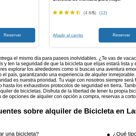
(4.8/
5
)
(12)
Añadir al carrito
entrega el mismo día para paseos inolvidables. ¿Te vas de vacac
y ten la seguridad de que la bicicleta que elijas estará lista y
quieres explorar los alrededores como si buscas una aventura em
el país, garantizando una experiencia de alquiler inmejorable.
ridad es nuestra prioridad. Tu viaje con nosotros siempre será 
so hasta los exhaustivos protocolos de seguridad en tierra. Ta
quiler de bicicletas. Disfruta de la libertad de tener tu propia b
e opciones de alquiler con opción a compra, reservas a corto y 
uentes sobre alquiler de Bicicleta en L
ar una bicicleta?
¿Qué tipo