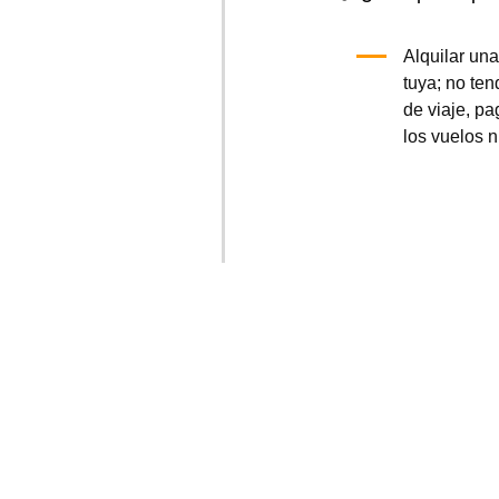
Alquilar una
tuya; no ten
de viaje, p
los vuelos n