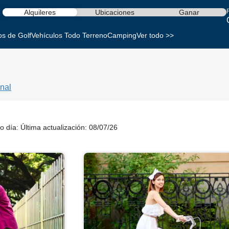
Alquileres
Ubicaciones
Ganar
os de Golf
Vehículos Todo Terreno
Camping
Ver todo >>
nal
o día:
Última actualización: 08/07/26