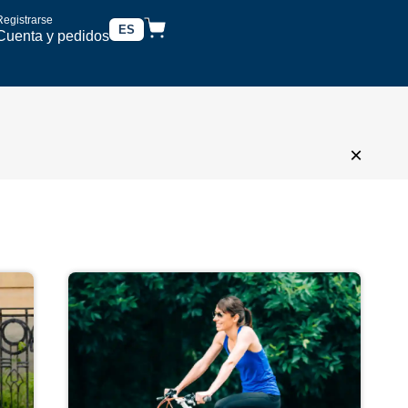
Registrarse
ES
Cuenta y pedidos
×