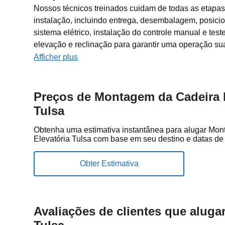
Nossos técnicos treinados cuidam de todas as etapa
instalação, incluindo entrega, desembalagem, posic
sistema elétrico, instalação do controle manual e tes
elevação e reclinação para garantir uma operação sua
Afficher plus
Preços de Montagem da Cadeira 
Tulsa
Obtenha uma estimativa instantânea para alugar Mo
Elevatória Tulsa com base em seu destino e datas de 
Avaliações de clientes que alug