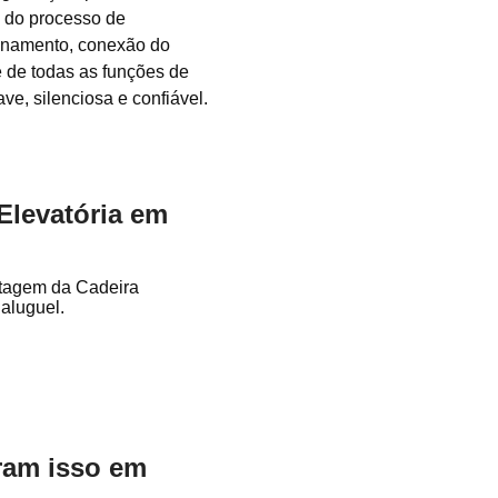
s do processo de
ionamento, conexão do
te de todas as funções de
ve, silenciosa e confiável.
Elevatória em
ntagem da Cadeira
aluguel.
aram isso em