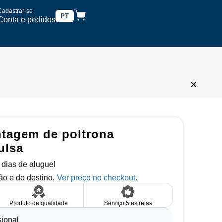
Cadastrar-se
PT
Conta e pedidos
×
tagem de poltrona
ulsa
5 dias de aluguel
o e do destino.
Produto de qualidade
Serviço 5 estrelas
sional