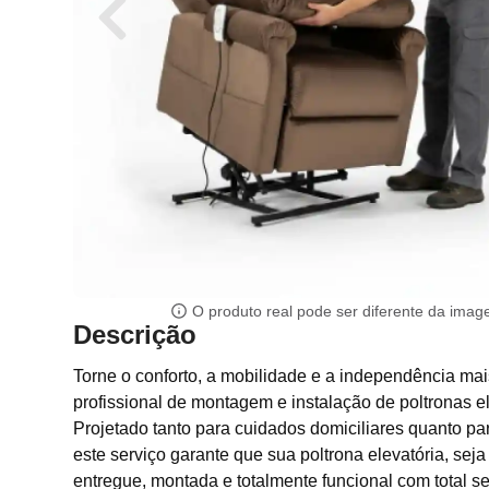
O produto real pode ser diferente da ima
Descrição
Torne o conforto, a mobilidade e a independência mai
profissional de montagem e instalação de poltronas e
Projetado tanto para cuidados domiciliares quanto pa
este serviço garante que sua poltrona elevatória, seja
entregue, montada e totalmente funcional com total s