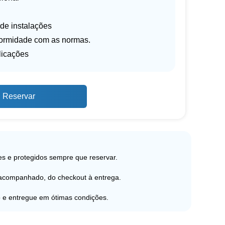
 de instalações
formidade com as normas.
licações
Reservar
s e protegidos sempre que reservar.
 acompanhado, do checkout à entrega.
 e entregue em ótimas condições.