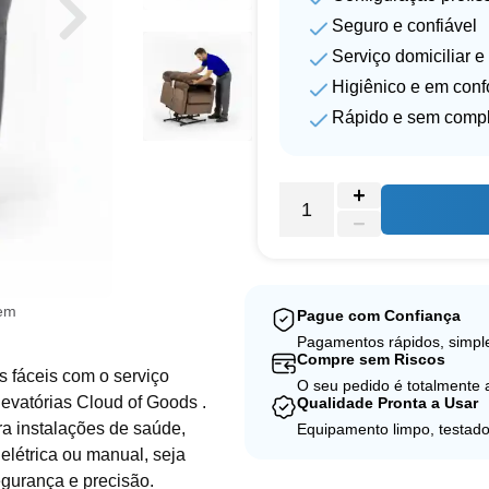
Seguro e confiável
Serviço domiciliar e
Higiênico e em con
Rápido e sem comp
gem
Pague com Confiança
Pagamentos rápidos, simple
Compre sem Riscos
s fáceis com o serviço
O seu pedido é totalmente
levatórias Cloud of Goods .
Qualidade Pronta a Usar
ra instalações de saúde,
Equipamento limpo, testado
 elétrica ou manual, seja
egurança e precisão.