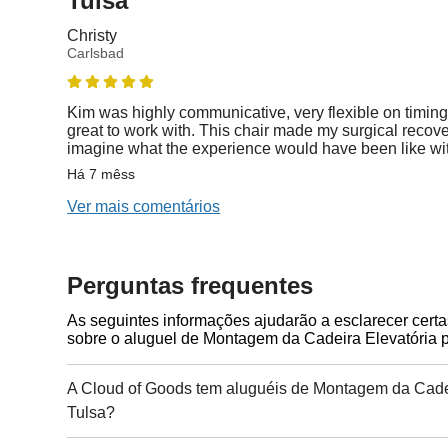
Tulsa
Christy
Carlsbad
Kim was highly communicative, very flexible on timing
great to work with. This chair made my surgical recovery
imagine what the experience would have been like wi
Há 7 mêss
Ver mais comentários
Perguntas frequentes
As seguintes informações ajudarão a esclarecer cert
sobre o aluguel de Montagem da Cadeira Elevatória 
A Cloud of Goods tem aluguéis de Montagem da Cade
Tulsa?