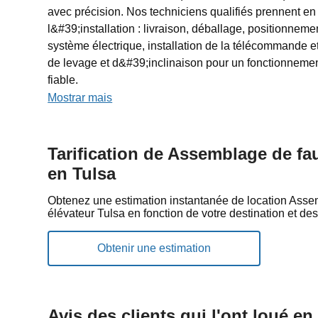
avec précision. Nos techniciens qualifiés prennent e
l&#39;installation : livraison, déballage, positionnem
système électrique, installation de la télécommande et 
de levage et d&#39;inclinaison pour un fonctionnement
fiable.
Mostrar mais
Tarification de Assemblage de fau
en Tulsa
Obtenez une estimation instantanée de location Asse
élévateur Tulsa en fonction de votre destination et des
Avis des clients qui l'ont loué en