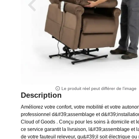
Le produit réel peut différer de l’image
Description
Améliorez votre confort, votre mobilité et votre auton
professionnel d&#39;assemblage et d&#39;installation
Cloud of Goods . Conçu pour les soins à domicile et l
ce service garantit la livraison, l&#39;assemblage et 
de votre fauteuil releveur, qu&#39;il soit électrique ou