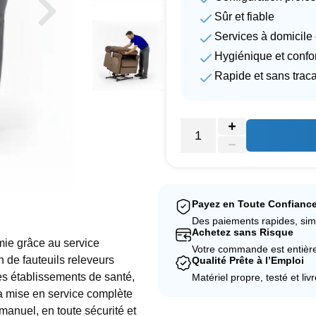
Sûr et fiable
Services à domicile
Hygiénique et conf
Rapide et sans trac
Payez en Toute Confianc
Des paiements rapides, sim
Achetez sans Risque
omie grâce au service
Votre commande est entièrem
 de fauteuils releveurs
Qualité Prête à l’Emploi
es établissements de santé,
Matériel propre, testé et liv
la mise en service complète
 manuel, en toute sécurité et