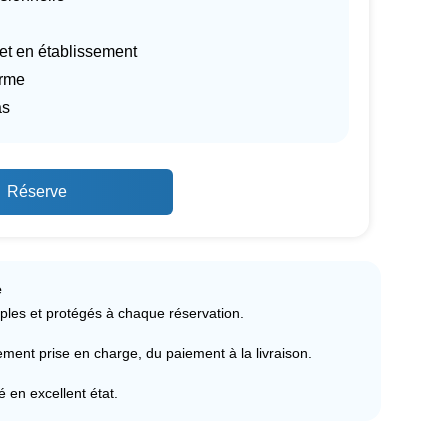
 et en établissement
orme
as
Réserve
e
ples et protégés à chaque réservation.
ent prise en charge, du paiement à la livraison.
ré en excellent état.