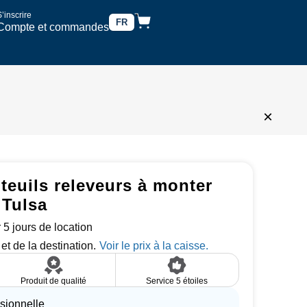
’inscrire
FR
Compte et commandes
×
teuils releveurs à monter
 Tulsa
 5 jours de location
et de la destination.
Produit de qualité
Service 5 étoiles
ssionnelle