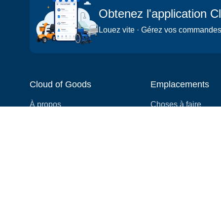
Obtenez l'application 
Louez vite · Gérez vos commandes ·
Cloud of Goods
Emplacements
À propos
Choses à faire
Blog
Villes
Vidéo
Quartiers
Commentaires
Attractions
Coupons et promotions
Hôtels
Liste de prix
Expériences
FAQ
Événements
Nous embauchons! 👋
Croisières