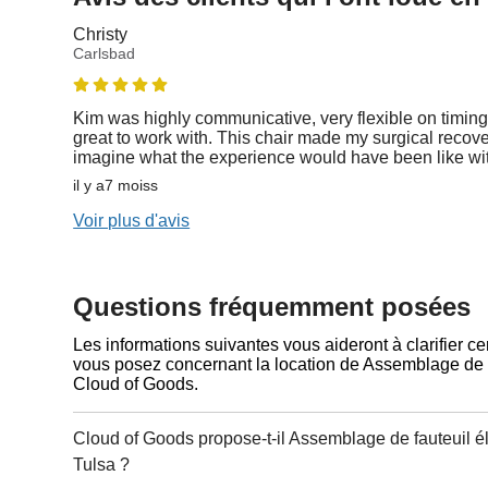
Christy
Carlsbad
Kim was highly communicative, very flexible on timing
great to work with. This chair made my surgical recovery
imagine what the experience would have been like wi
il y a7 moiss
Voir plus d'avis
Questions fréquemment posées
Les informations suivantes vous aideront à clarifier c
vous posez concernant la location de Assemblage de f
Cloud of Goods.
Cloud of Goods propose-t-il Assemblage de fauteuil é
Tulsa ?