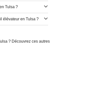
 en Tulsa ?
l élévateur en Tulsa ?
 Tulsa ? Découvrez ces autres