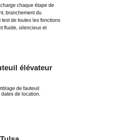
n charge chaque étape de
ent, branchement du
test de toutes les fonctions
 fluide, silencieux et
teuil élévateur
mblage de fauteuil
 dates de location.
 Tulsa