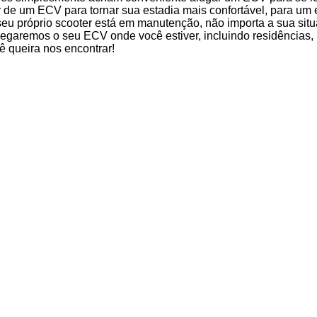
 de um ECV para tornar sua estadia mais confortável, para um
eu próprio scooter está em manutenção, não importa a sua sit
regaremos o seu ECV onde você estiver, incluindo residências, h
ê queira nos encontrar!