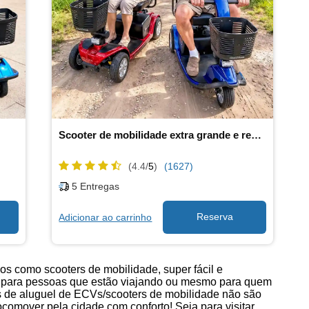
Scooter de mobilidade extra grande e resistente
(4.4/
5
)
(1627)
5
Entregas
Adicionar ao carrinho
os como scooters de mobilidade, super fácil e
ds para pessoas que estão viajando ou mesmo para quem
es de aluguel de ECVs/scooters de mobilidade não são
omover pela cidade com conforto! Seja para visitar