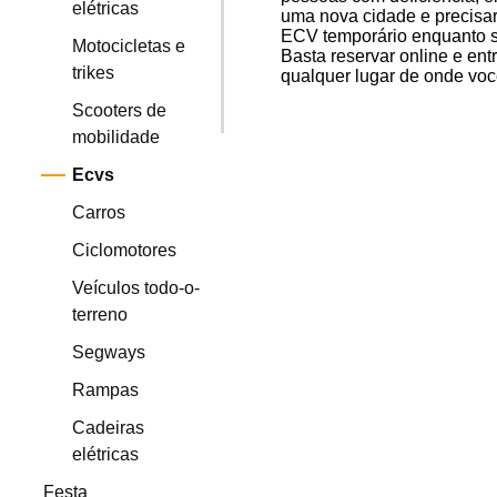
elétricas
uma nova cidade e precisar
ECV temporário enquanto s
Motocicletas e
Basta reservar online e ent
trikes
qualquer lugar de onde voc
Scooters de
mobilidade
Ecvs
Carros
Ciclomotores
Veículos todo-o-
terreno
Segways
Rampas
Cadeiras
elétricas
Festa