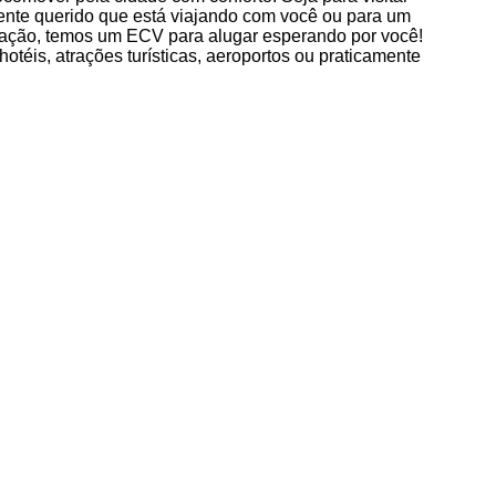
 ente querido que está viajando com você ou para um
uação, temos um ECV para alugar esperando por você!
otéis, atrações turísticas, aeroportos ou praticamente