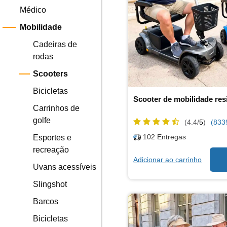
Médico
Mobilidade
Cadeiras de
rodas
Scooters
Bicicletas
Scooter de mobilidade res
Carrinhos de
golfe
(4.4/
5
)
(833
102
Entregas
Esportes e
recreação
Adicionar ao carrinho
Uvans acessíveis
Slingshot
Barcos
Bicicletas