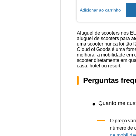
Adicionar ao carrinho
Aluguel de scooters nos EU
aluguel de scooters para at
uma scooter nunca foi tão f
Cloud of Goods é uma forne
melhorar a mobilidade em 
scooter diretamente em qua
casa, hotel ou resort.
Perguntas freq
Quanto me cust
O preço var
número de d
de mobilida