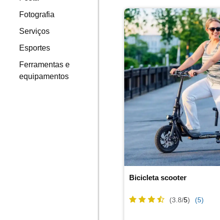
Fotografia
Serviços
Esportes
Ferramentas e
equipamentos
Bicicleta scooter
(3.8/
5
)
(5)