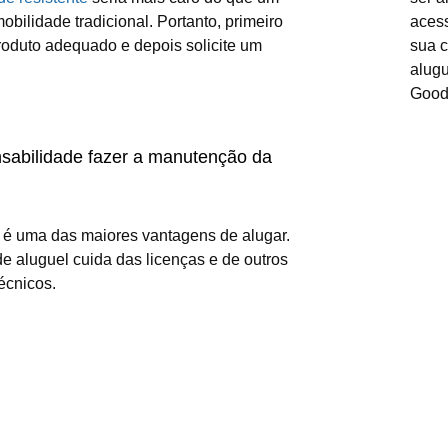
obilidade tradicional. Portanto, primeiro
acess
roduto adequado e depois solicite um
sua 
alugu
Goods
sabilidade fazer a manutenção da
 é uma das maiores vantagens de alugar.
e aluguel cuida das licenças e de outros
écnicos.