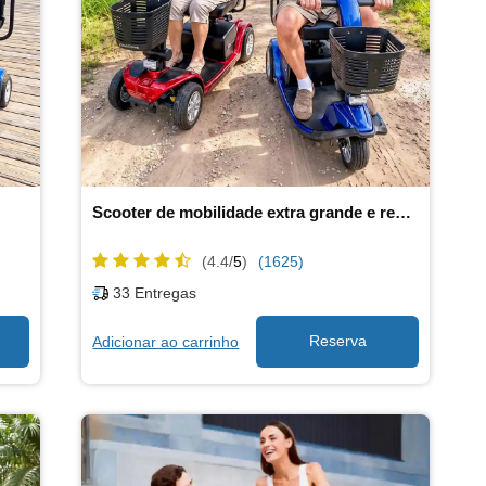
Scooter de mobilidade extra grande e resistente
(4.4/
5
)
(1625)
33
Entregas
Adicionar ao carrinho