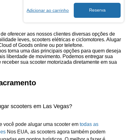
Adicionar ao carrinho
 de oferecer aos nossos clientes diversas opções de
idade leves, scooters elétricas e ciclomotores. Alugar
Cloud of Goods online ou por telefone.
 nos torna uma das principais opções para quem deseja
mais liberdade de movimento. Podemos entregar sua
de receber sua scooter motorizada diretamente em sua
Sacramento
ugar scooters em Las Vegas?
 e você pode alugar uma scooter em
todas as
des
Nos EUA, as scooters agora também podem
lugadas em pontos turísticos. O melhor a fazer é