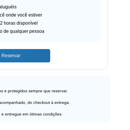
aluguéis
cê onde você estiver
2 horas disponível
o de qualquer pessoa
Reservar
s e protegidos sempre que reservar.
 acompanhado, do checkout à entrega.
 e entregue em ótimas condições.