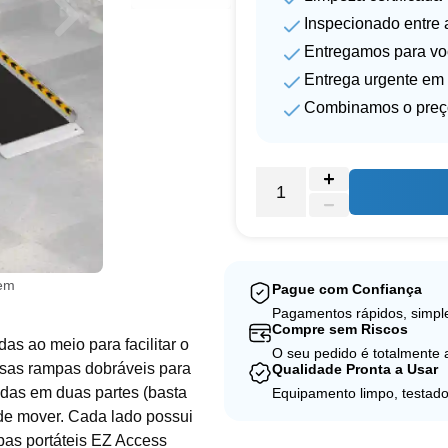
Inspecionado entre 
Entregamos para vo
Entrega urgente em 
Combinamos o preç
gem
Pague com Confiança
Pagamentos rápidos, simple
Compre sem Riscos
as ao meio para facilitar o
O seu pedido é totalmente
ssas rampas dobráveis para
Qualidade Pronta a Usar
idas em duas partes (basta
Equipamento limpo, testado
 de mover. Cada lado possui
mpas portáteis EZ Access