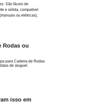
z. São fáceis de
te e sólida, compatível
manuais ou elétricas),
e Rodas ou
mpa para Cadeira de Rodas
atas de aluguel.
aram isso em