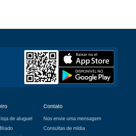
iro
Contato
loja de aluguel
Nos envie uma mensagem
iliado
Consultas de mídia