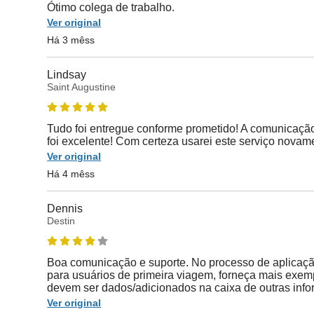
Ótimo colega de trabalho.
Ver original
Há 3 mêss
Lindsay
Saint Augustine
Tudo foi entregue conforme prometido! A comunicação
foi excelente! Com certeza usarei este serviço novam
Ver original
Há 4 mêss
Dennis
Destin
Boa comunicação e suporte. No processo de aplicaçã
para usuários de primeira viagem, forneça mais exem
devem ser dados/adicionados na caixa de outras inf
Ver original