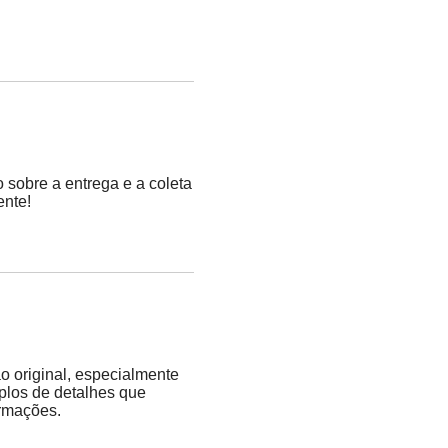
 sobre a entrega e a coleta
ente!
o original, especialmente
plos de detalhes que
ormações.