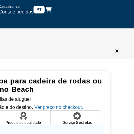
Cadastrar-se
PT
Conta e pedidos
×
pa para cadeira de rodas ou
smo Beach
 dias de aluguel
o e do destino.
Produto de qualidade
Serviço 5 estrelas