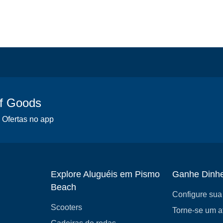
of Goods
 Ofertas no app
Explore Aluguéis em Pismo
Ganhe Dinhe
Beach
Configure sua 
Scooters
Torne-se um af