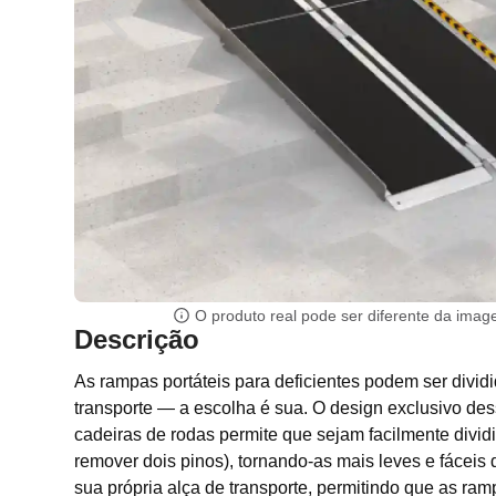
O produto real pode ser diferente da ima
Descrição
As rampas portáteis para deficientes podem ser dividid
transporte — a escolha é sua. O design exclusivo de
cadeiras de rodas permite que sejam facilmente divid
remover dois pinos), tornando-as mais leves e fáceis
sua própria alça de transporte, permitindo que as ra