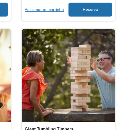
Adicionar ao carrinho
Giant Tumbling Timbers