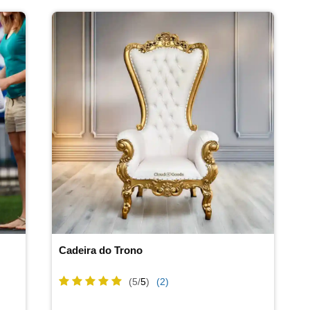
Cadeira do Trono
(5/
5
)
(2)