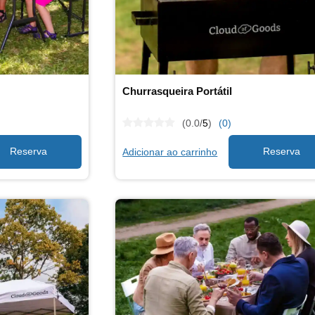
Churrasqueira Portátil
(0.0/
5
)
(0)
Adicionar ao carrinho