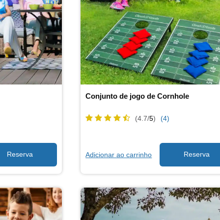
Conjunto de jogo de Cornhole
(4.7/
5
)
(4)
Adicionar ao carrinho