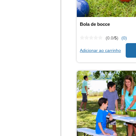
Bola de bocce
(0.0/
5
)
(0)
Adicionar ao carrinho