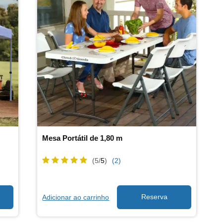
Mesa Portátil de 1,80 m
(5/
5
)
(2)
Adicionar ao carrinho