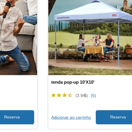
tenda pop-up 10'X10'
(3.9/
5
)
(5)
Adicionar ao carrinho