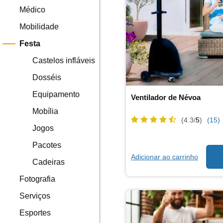
Médico
Mobilidade
Festa
Castelos infláveis
Dosséis
Equipamento
Ventilador de Névoa
Mobília
(4.3/
5
)
(15)
Jogos
Pacotes
Adicionar ao carrinho
Cadeiras
Fotografia
Serviços
Esportes