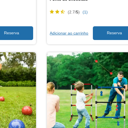
(2.7/
5
)
(1)
Adicionar ao carrinho