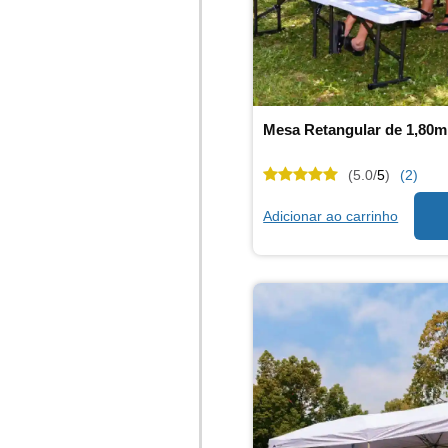
Mesa Retangular de 1,80m
(5.0/
5
)
(2)
Adicionar ao carrinho