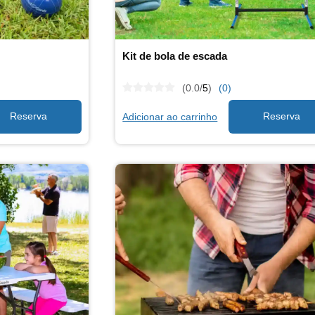
Kit de bola de escada
(0.0/
5
)
(0)
Adicionar ao carrinho