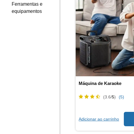
Ferramentas e
equipamentos
Máquina de Karaoke
(3.6/
5
)
(5)
Adicionar ao carrinho