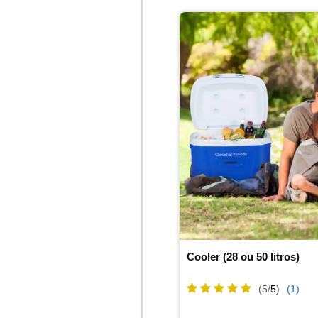
Cooler (28 ou 50 litros)
(5/
5
)
(1)