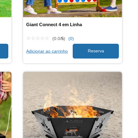
Giant Connect 4 em Linha
(0.0/
5
)
(0)
Adicionar ao carrinho