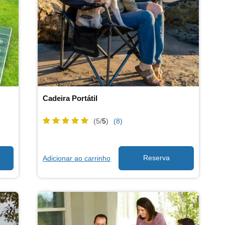
Cadeira Portátil
(5/
5
)
(8)
Adicionar ao carrinho