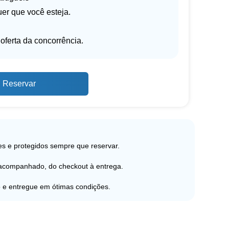
er que você esteja.
oferta da concorrência.
Reservar
s e protegidos sempre que reservar.
 acompanhado, do checkout à entrega.
 e entregue em ótimas condições.