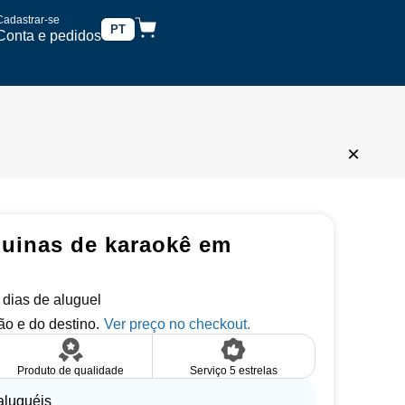
Cadastrar-se
PT
Conta e pedidos
×
uinas de karaokê em
5 dias de aluguel
o e do destino.
Produto de qualidade
Serviço 5 estrelas
aluguéis