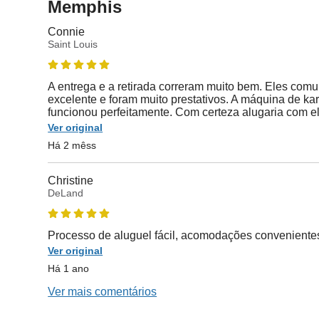
Memphis
Connie
Saint Louis
A entrega e a retirada correram muito bem. Eles com
excelente e foram muito prestativos. A máquina de kar
funcionou perfeitamente. Com certeza alugaria com 
Ver original
Há 2 mêss
Christine
DeLand
Processo de aluguel fácil, acomodações convenientes
Ver original
Há 1 ano
Ver mais comentários