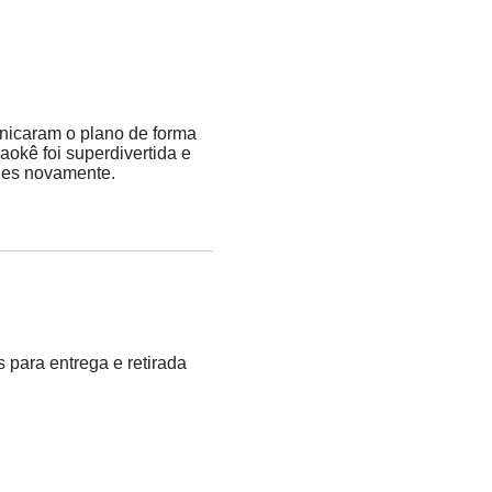
unicaram o plano de forma
aokê foi superdivertida e
eles novamente.
 para entrega e retirada