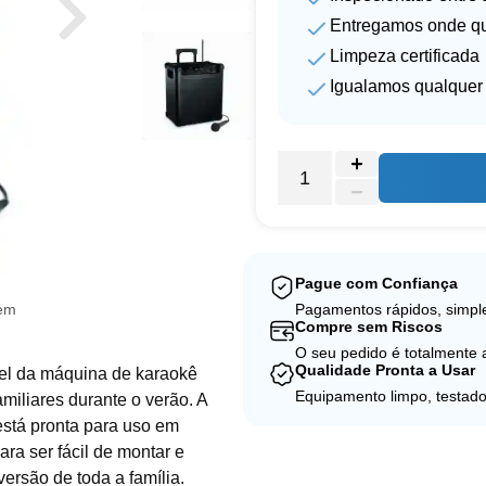
Entregamos onde qu
Limpeza certificada
Igualamos qualquer 
Pague com Confiança
gem
Pagamentos rápidos, simple
Compre sem Riscos
O seu pedido é totalmente
Qualidade Pronta a Usar
uel da máquina de karaokê
Equipamento limpo, testado
miliares durante o verão. A
está pronta para uso em
ara ser fácil de montar e
iversão de toda a família.