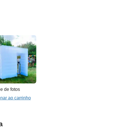
e de fotos
onar ao carrinho
a