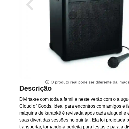
O produto real pode ser diferente da ima
Descrição
Divirta-se com toda a família neste verão com o alug
Cloud of Goods. Ideal para encontros com amigos e fa
máquina de karaokê é revisada após cada aluguel e 
suas divertidas sessões no quintal. Ela foi projetada p
transportar, tornando-a perfeita para festas e para a d