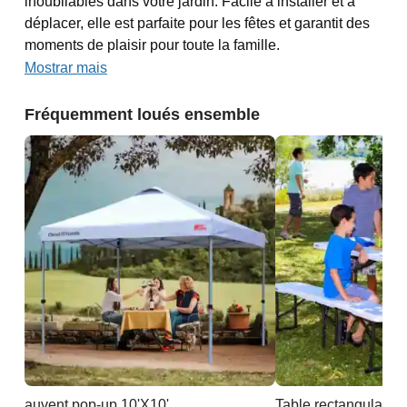
inoubliables dans votre jardin. Facile à installer et à
déplacer, elle est parfaite pour les fêtes et garantit des
moments de plaisir pour toute la famille.
Mostrar mais
Fréquemment loués ensemble
auvent pop-up 10'X10'
Table rectangulaire 