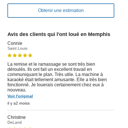
Avis des clients qui l'ont loué en Memphis
Connie
Saint Louis
La remise et le ramassage se sont très bien
déroulés. Ils ont fait un excellent travail en
communiquant le plan. Très utile. La machine à
karaoké était tellement amusante. Elle a très bien
fonctionné. Je louerais certainement chez eux à
nouveau.
Voir l'original
il y a2 moiss
Christine
DeLand