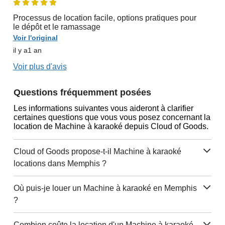
Processus de location facile, options pratiques pour
le dépôt et le ramassage
Voir l'original
il y a1 an
Voir plus d'avis
Questions fréquemment posées
Les informations suivantes vous aideront à clarifier
certaines questions que vous vous posez concernant la
location de Machine à karaoké depuis Cloud of Goods.
Cloud of Goods propose-t-il Machine à karaoké
locations dans Memphis ?
Où puis-je louer un Machine à karaoké en Memphis
?
Combien coûte la location d'un Machine à karaoké