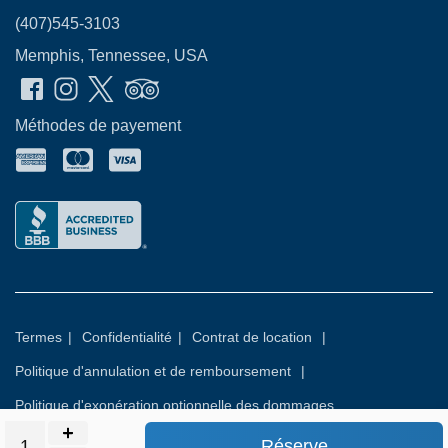
(407)545-3103
Memphis, Tennessee, USA
Méthodes de payement
Termes
|
Confidentialité
|
Contrat de location
|
Politique d'annulation et de remboursement
|
Politique d'exonération optionnelle des dommages
Réserve