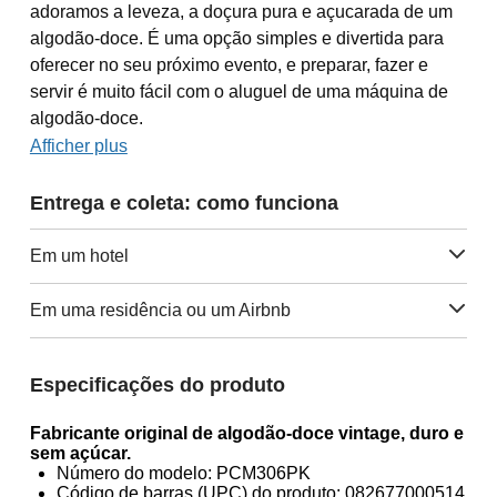
adoramos a leveza, a doçura pura e açucarada de um
algodão-doce. É uma opção simples e divertida para
oferecer no seu próximo evento, e preparar, fazer e
servir é muito fácil com o aluguel de uma máquina de
algodão-doce.
Afficher plus
Entrega e coleta: como funciona
Em um hotel
Em uma residência ou um Airbnb
Especificações do produto
Fabricante original de algodão-doce vintage, duro e
sem açúcar.
Número do modelo: PCM306PK
Código de barras (UPC) do produto: 082677000514