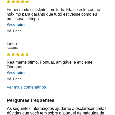
Fiquei muito satisfeito com tudo. Ela se esforçou ao
máximo para garantir que tudo estivesse como eu
precisava e limpo.
Ver original
Há 1 ano
Linda
Seattle
Realmente ótimo. Pontual, amigável e eficiente.
Obrigado
Ver original
Há 1 ano
Ver mais comentários
Perguntas frequentes
As seguintes informações ajudarão a esclarecer certas
dúvidas que você tem sobre o aluguel de máquina de