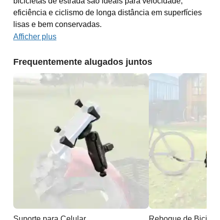
bicicletas de estrada são ideais para velocidade,
eficiência e ciclismo de longa distância em superfícies
lisas e bem conservadas.
Afficher plus
Frequentemente alugados juntos
Suporte para Celular
Reboque de Biciclet