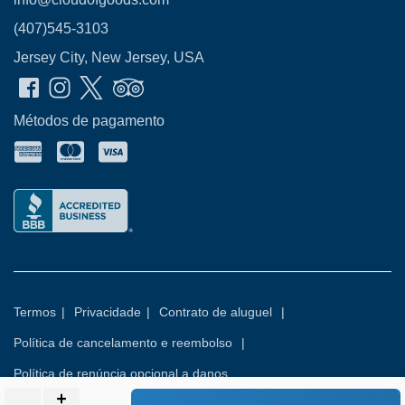
(407)545-3103
Jersey City, New Jersey, USA
Métodos de pagamento
Termos
|
Privacidade
|
Contrato de aluguel
|
Política de cancelamento e reembolso
|
Política de renúncia opcional a danos