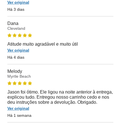
Ver original
Há 3 dias
Dana
Cleveland
Atitude muito agradável e muito útil
Ver original
Há 4 dias
Melody
Myrtle Beach
Jason foi ótimo. Ele ligou na noite anterior à entrega,
explicou tudo. Entregou nosso carrinho cedo e nos
deu instruções sobre a devolução. Obrigado.
Ver original
Há 1 semana