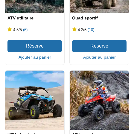
ATV utilitaire
Quad sportif
4.5
/5
(6)
4.2
/5
(10)
Ajouter au panier
Ajouter au panier