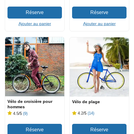
Ajouter au panier
Ajouter au panier
Vélo de croisière pour
Vélo de plage
hommes
4.2
/5
(14)
4.5
/5
(9)