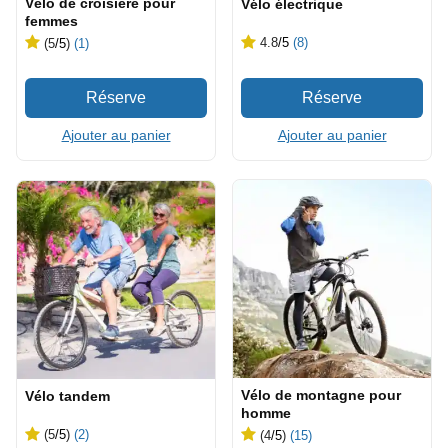
Vélo de croisière pour
Vélo électrique
femmes
4.8
/5
(8)
(5
/5
)
(1)
Ajouter au panier
Ajouter au panier
Vélo de montagne pour
Vélo tandem
homme
(5
/5
)
(2)
(4
/5
)
(15)