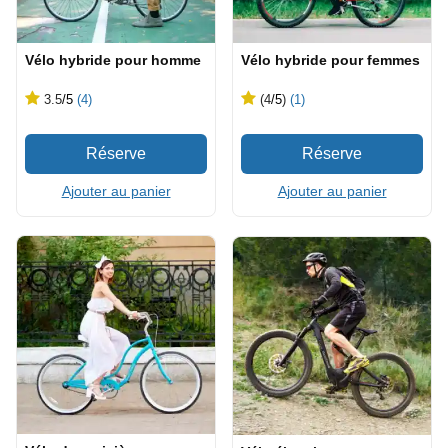
Vélo hybride pour homme
Vélo hybride pour femmes
3.5
/5
(4)
(4
/5
)
(1)
Ajouter au panier
Ajouter au panier