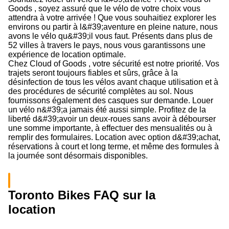
Goods , soyez assuré que le vélo de votre choix vous
attendra à votre arrivée ! Que vous souhaitiez explorer les
environs ou partir à l&#39;aventure en pleine nature, nous
avons le vélo qu&#39;il vous faut. Présents dans plus de
52 villes à travers le pays, nous vous garantissons une
expérience de location optimale.
Chez Cloud of Goods , votre sécurité est notre priorité. Vos
trajets seront toujours fiables et sûrs, grâce à la
désinfection de tous les vélos avant chaque utilisation et à
des procédures de sécurité complètes au sol. Nous
fournissons également des casques sur demande. Louer
un vélo n&#39;a jamais été aussi simple. Profitez de la
liberté d&#39;avoir un deux-roues sans avoir à débourser
une somme importante, à effectuer des mensualités ou à
remplir des formulaires. Location avec option d&#39;achat,
réservations à court et long terme, et même des formules à
la journée sont désormais disponibles.
Toronto Bikes FAQ sur la
location