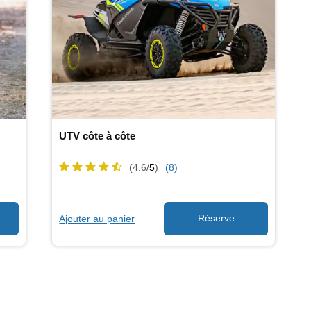
UTV côte à côte
(4.6/
5
)
(8)
Ajouter au panier