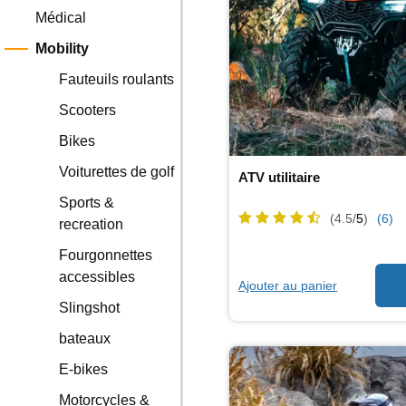
Médical
Mobility
Fauteuils roulants
Scooters
Bikes
Voiturettes de golf
ATV utilitaire
Sports &
(4.5/
5
)
(6)
recreation
Fourgonnettes
accessibles
Ajouter au panier
Slingshot
bateaux
E-bikes
Motorcycles &