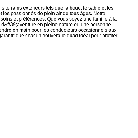
 terrains extérieurs tels que la boue, le sable et les
 et les passionnés de plein air de tous âges. Notre
esoins et préférences. Que vous soyez une famille à la
 d&#39;aventure en pleine nature ou une personne
prendre en main pour les conducteurs occasionnels aux
garantit que chacun trouvera le quad idéal pour profiter