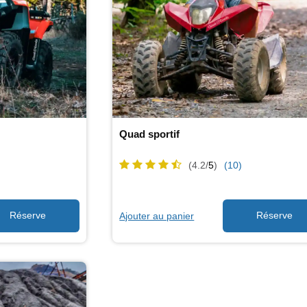
Quad sportif
(4.2/
5
)
(10)
Ajouter au panier