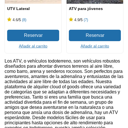
UTV Lateral
ATV para jóvenes
4.6
/5
(8)
4.9
/5
(7)
Añadir al carrito
Añadir al carrito
Los ATV, o vehículos todoterreno, son vehículos robustos
diseñados para afrontar diversos terrenos al aire libre,
como barro, arena y senderos rocosos. Son perfectos para
aventureros, amantes de la adrenalina y entusiastas de las
actividades al aire libre de todas las edades. Nuestra
plataforma de alquiler cloud of goods ofrece una variedad
de categorías que se adaptan a diferentes necesidades y
preferencias. Tanto si eres una familia que busca una
actividad divertida para el fin de semana, un grupo de
amigos que desea aventurarse en la naturaleza o una
persona que ansía una dosis de adrenalina, hay un ATV
esperándote. Desde modelos fáciles de usar para
principiantes hasta opciones de alto rendimiento para
expertos en todoterreno, nuestra amplia selección