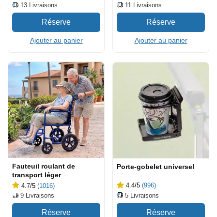
11
Livraisons
13
Livraisons
Ajouter au panier
Ajouter au panier
Fauteuil roulant de
Porte-gobelet universel
transport léger
4.4
/5
(996)
4.7
/5
(1016)
5
Livraisons
9
Livraisons