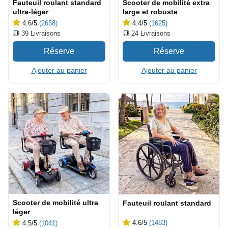
Fauteuil roulant standard
Scooter de mobilité extra
ultra-léger
large et robuste
4.6
/5
(2658)
4.4
/5
(1625)
39
Livraisons
24
Livraisons
Ajouter au panier
Ajouter au panier
Scooter de mobilité ultra
Fauteuil roulant standard
léger
4.6
/5
(1483)
4.5
/5
(1041)