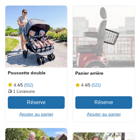
Poussette double
Panier arrière
4.4
/5
(552)
4.4
/5
(522)
1
Livraisons
Ajouter au panier
Ajouter au panier