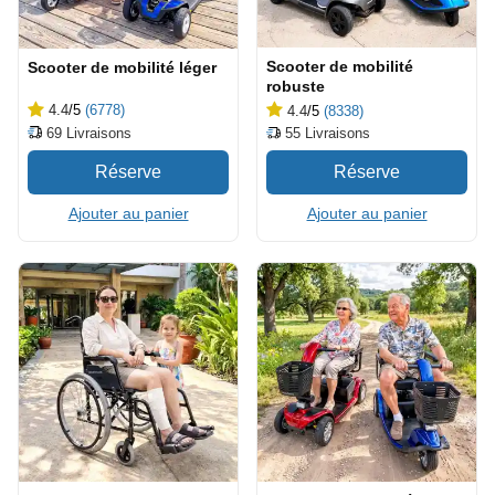
Scooter de mobilité
Scooter de mobilité léger
robuste
4.4
/5
(6778)
4.4
/5
(8338)
69
Livraisons
55
Livraisons
Ajouter au panier
Ajouter au panier