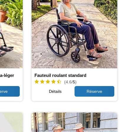
ra-léger
Fauteuil roulant standard
(4.6/
5
)
Détails