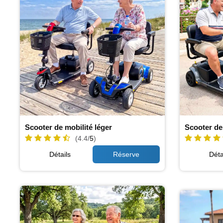
Scooter de mobilité léger
Scooter de
(4.4/
5
)
Détails
Déta