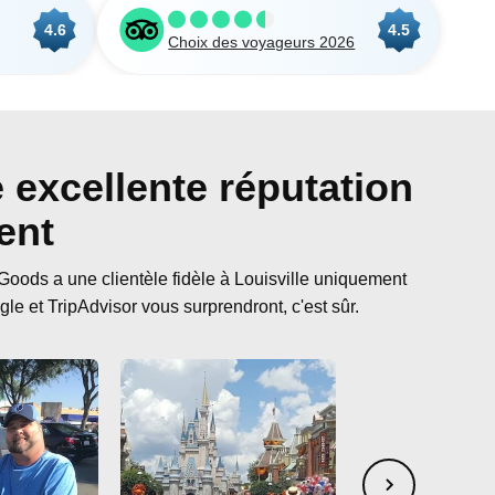
4.6
4.5
Choix des voyageurs 2026
 excellente réputation
ent
oods a une clientèle fidèle à Louisville uniquement
gle et TripAdvisor vous surprendront, c'est sûr.