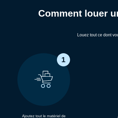
Comment louer un 
Louez tout ce dont vou
1
Ajoutez tout le matériel de