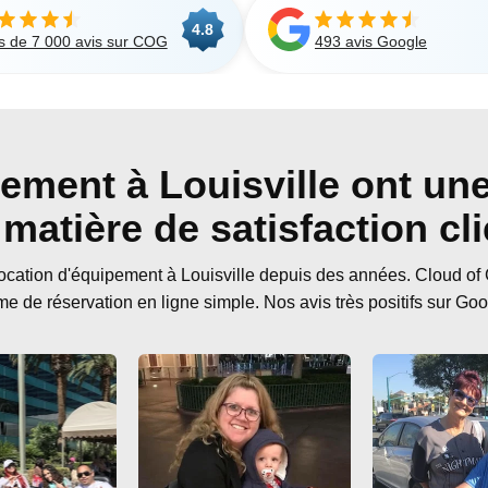
4.8
s de 7 000 avis sur COG
493 avis Google
ement à Louisville ont une
 matière de satisfaction cli
cation d'équipement à Louisville depuis des années. Cloud of G
me de réservation en ligne simple. Nos avis très positifs sur Goo