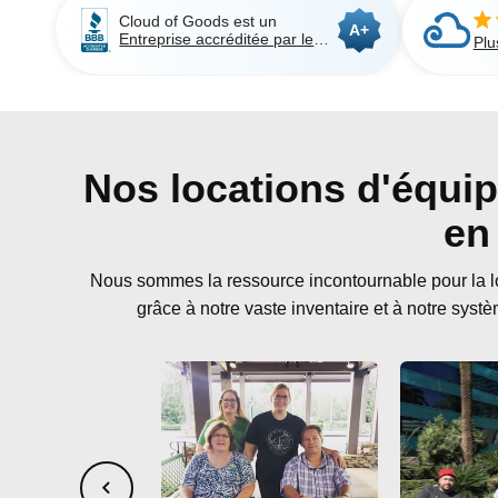
Cloud of Goods est un
A+
Entreprise accréditée par le
Plu
BBB
Nos locations d'équip
en
Nous sommes la ressource incontournable pour la lo
grâce à notre vaste inventaire et à notre systè