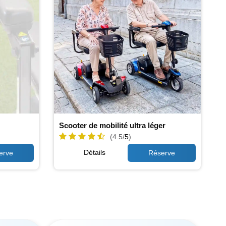
Scooter de mobilité ultra léger
(4.5/
5
)
Détails