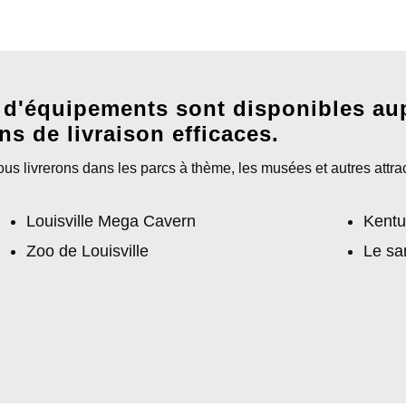
 d'équipements sont disponibles au
ns de livraison efficaces.
 livrerons dans les parcs à thème, les musées et autres attrac
Louisville Mega Cavern
Kent
Zoo de Louisville
Le sa