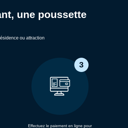
ant, une poussette
résidence ou attraction
3
Effectuez le paiement en ligne pour