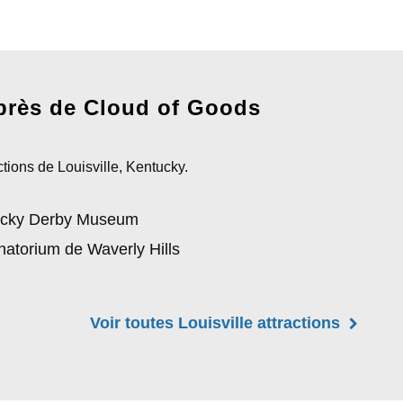
près de Cloud of Goods
tions de Louisville, Kentucky.
ucky Derby Museum
natorium de Waverly Hills
Voir toutes Louisville attractions