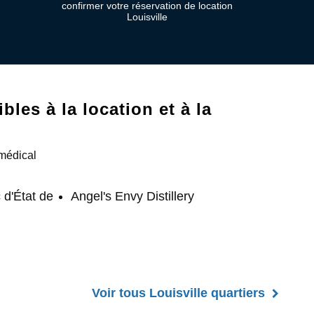
confirmer votre réservation de location
Louisville
les à la location et à la
 médical
 d'État de
Angel's Envy Distillery
Voir tous Louisville quartiers