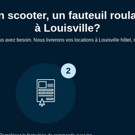
scooter, un fauteuil roul
à Louisville?
s avez besoin. Nous livrerons vos locations à Louisville hôtel, 
2