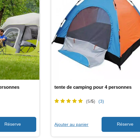
personnes
tente de camping pour 4 personnes
(5/
5
)
(3)
Ajouter au panier