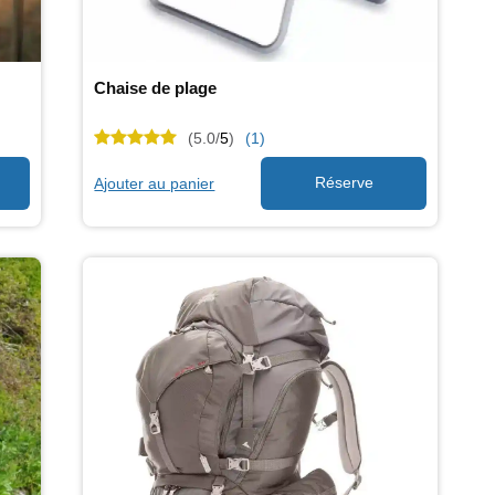
Chaise de plage
(5.0/
5
)
(1)
Ajouter au panier