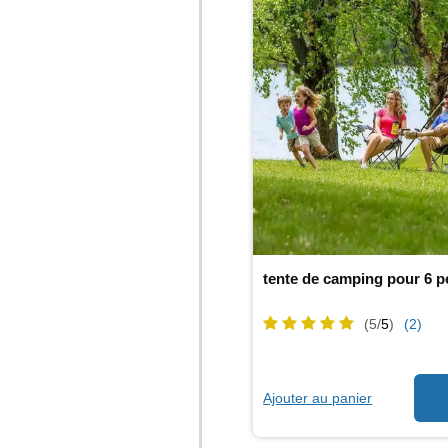
tente de camping pour 6 
(5/
5
)
(2)
Ajouter au panier