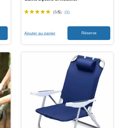
(5/
5
)
(1)
Ajouter au panier