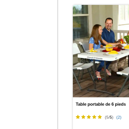
Table portable de 6 pieds
(5/
5
)
(2)