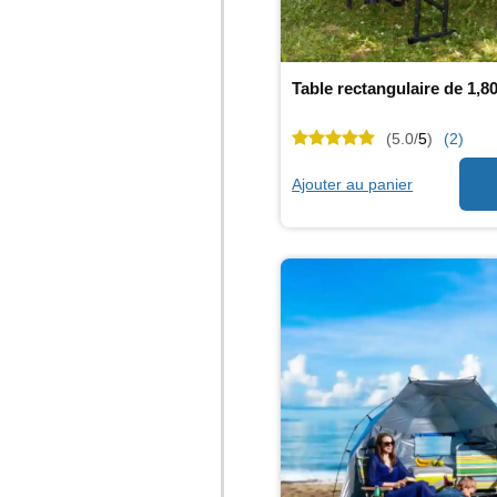
Table rectangulaire de 1,8
(5.0/
5
)
(2)
Ajouter au panier