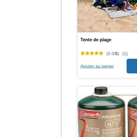
Tente de plage
(5.0/
5
)
(1)
Ajouter au panier