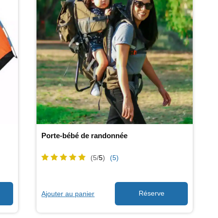
Porte-bébé de randonnée
(5/
5
)
(5)
Ajouter au panier