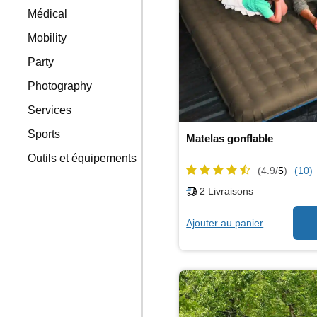
Médical
Mobility
Party
Photography
Services
Sports
Matelas gonflable
Outils et équipements
(4.9/
5
)
(10)
2
Livraisons
Ajouter au panier