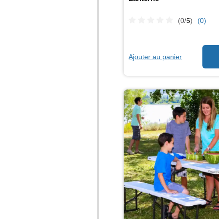
(0/
5
)
(0)
Ajouter au panier