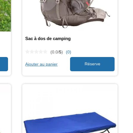
Sac à dos de camping
(0.0/
5
)
(0)
Ajouter au panier