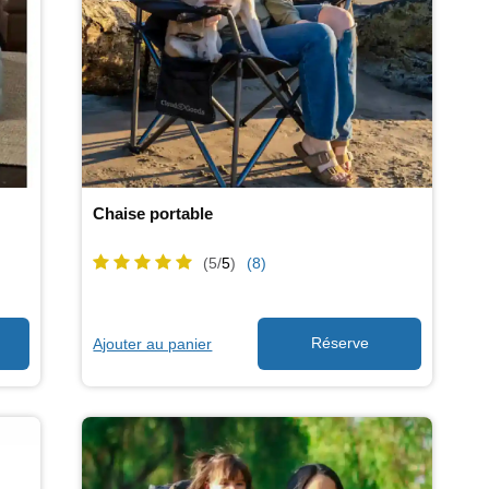
Chaise portable
(5/
5
)
(8)
Ajouter au panier