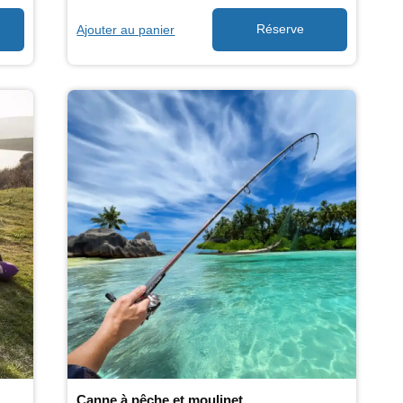
Ajouter au panier
Canne à pêche et moulinet