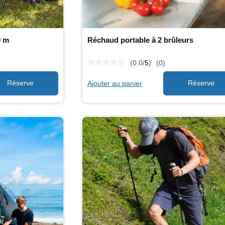
0 m
Réchaud portable à 2 brûleurs
(0.0/
5
)
(0)
Ajouter au panier