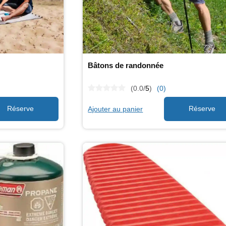
Bâtons de randonnée
(0.0/
5
)
(0)
Ajouter au panier