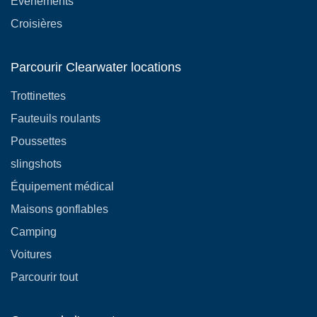
Événements
Croisières
Parcourir Clearwater locations
Trottinettes
Fauteuils roulants
Poussettes
slingshots
Équipement médical
Maisons gonflables
Camping
Voitures
Parcourir tout